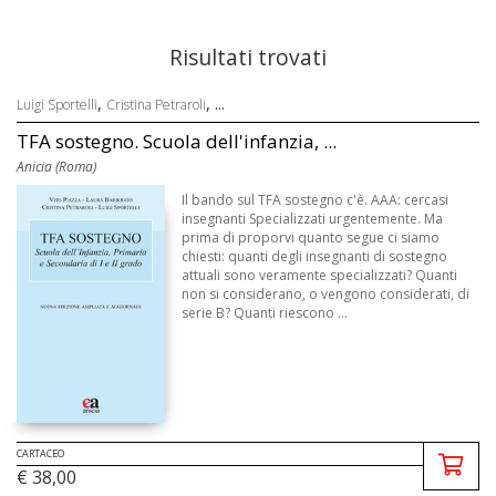
Risultati trovati
,
, ...
Luigi Sportelli
Cristina Petraroli
TFA sostegno. Scuola dell'infanzia, ...
Anicia (Roma)
Il bando sul TFA sostegno c'è. AAA: cercasi
insegnanti Specializzati urgentemente. Ma
prima di proporvi quanto segue ci siamo
chiesti: quanti degli insegnanti di sostegno
attuali sono veramente specializzati? Quanti
non si considerano, o vengono considerati, di
serie B? Quanti riescono ...
CARTACEO
€ 38,00