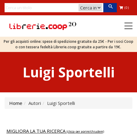
(0)
Per gli acquisti online: spese di spedizione gratuite da 25€ - Per i soci Coop
o con tessera fedeltà Librerie.coop gratuite a partire da 19€.
Luigi Sportelli
Home
Autori
Luigi Sportelli
MIGLIORA LA TUA RICERCA
(clicca per aprire/chiudere)