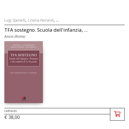
,
, ...
Luigi Sportelli
Cristina Petraroli
TFA sostegno. Scuola dell'infanzia, ...
Anicia (Roma)
CARTACEO
€ 38,00