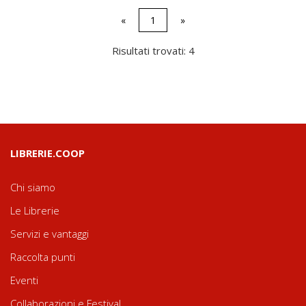
«
1
»
Risultati trovati: 4
LIBRERIE.COOP
Chi siamo
Le Librerie
Servizi e vantaggi
Raccolta punti
Eventi
Collaborazioni e Festival