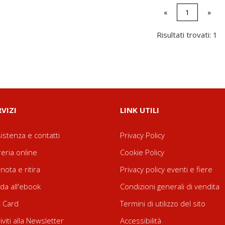
«
1
»
Risultati trovati: 1
RVIZI
LINK UTILI
istenza e contatti
Privacy Policy
reria online
Cookie Policy
nota e ritira
Privacy policy eventi e fiere
da all'ebook
Condizioni generali di vendita
t Card
Termini di utilizzo del sito
riviti alla Newsletter
Accessibilità