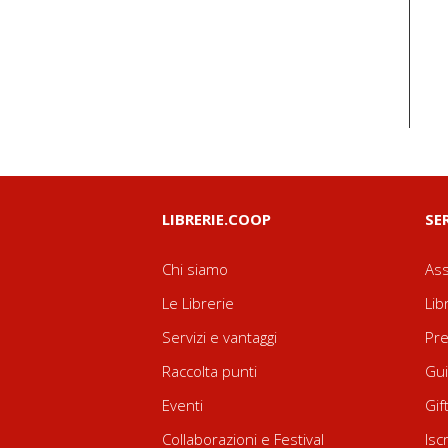
LIBRERIE.COOP
SE
Chi siamo
Ass
Le Librerie
Lib
Servizi e vantaggi
Pre
Raccolta punti
Gui
Eventi
Gif
Collaborazioni e Festival
Isc