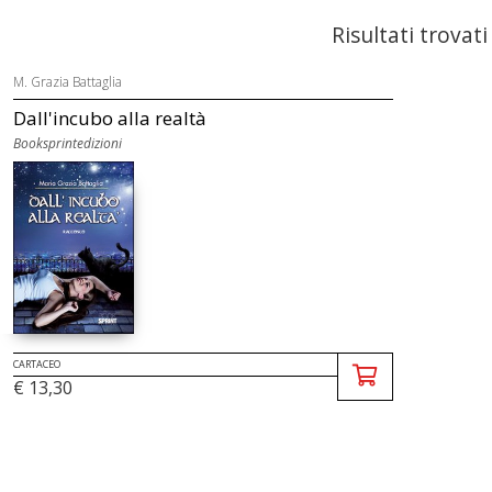
Risultati trovati
M. Grazia Battaglia
Dall'incubo alla realtà
Booksprintedizioni
CARTACEO
€ 13,30