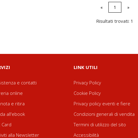
«
1
»
Risultati trovati: 1
RVIZI
LINK UTILI
istenza e contatti
Privacy Policy
reria online
Cookie Policy
nota e ritira
Privacy policy eventi e fiere
da all'ebook
Condizioni generali di vendita
t Card
Termini di utilizzo del sito
riviti alla Newsletter
Accessibilità