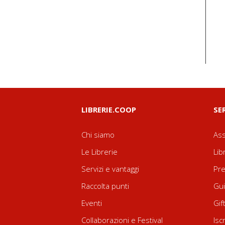
LIBRERIE.COOP
SE
Chi siamo
Ass
Le Librerie
Lib
Servizi e vantaggi
Pre
Raccolta punti
Gui
Eventi
Gif
Collaborazioni e Festival
Isc