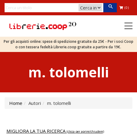
(0)
Per gli acquisti online: spese di spedizione gratuite da 25€ - Per i soci Coop
o con tessera fedeltà Librerie.coop gratuite a partire da 19€.
m. tolomelli
Home
Autori
m. tolomelli
MIGLIORA LA TUA RICERCA
(clicca per aprire/chiudere)