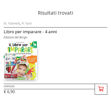
Risultati trovati
,
M. Tolomelli
R. Fanti
Libro per imparare - 4 anni
Edizioni del Borgo
CARTACEO
€ 6,90