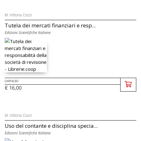
M. Vittoria Cozzi
Tutela dei mercati finanziari e resp...
Edizioni Scientifiche Italiane
CARTACEO
€ 16,00
M. Vittoria Cozzi
Uso del contante e disciplina specia...
Edizioni Scientifiche Italiane