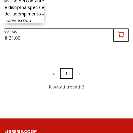
CARTACEO
€ 21,00
«
1
»
Risultati trovati: 3
LIBRERIE.COOP