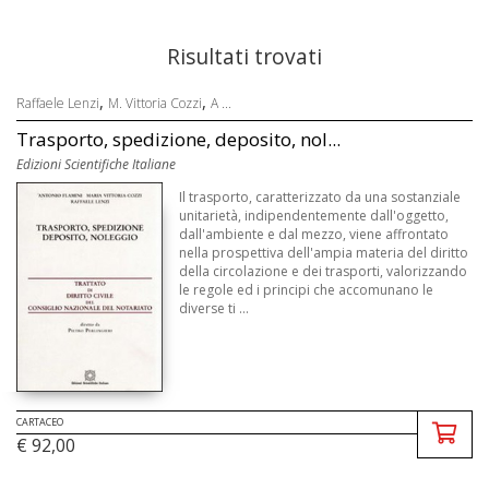
Risultati trovati
,
,
Raffaele Lenzi
M. Vittoria Cozzi
A ...
Trasporto, spedizione, deposito, nol...
Edizioni Scientifiche Italiane
Il trasporto, caratterizzato da una sostanziale
unitarietà, indipendentemente dall'oggetto,
dall'ambiente e dal mezzo, viene affrontato
nella prospettiva dell'ampia materia del diritto
della circolazione e dei trasporti, valorizzando
le regole ed i principi che accomunano le
diverse ti ...
CARTACEO
€ 92,00