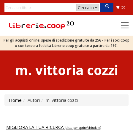
(0)
Per gli acquisti online: spese di spedizione gratuite da 25€ - Per i soci Coop
o con tessera fedeltà Librerie.coop gratuite a partire da 19€.
m. vittoria cozzi
Home
Autori
m. vittoria cozzi
MIGLIORA LA TUA RICERCA
(clicca per aprire/chiudere)