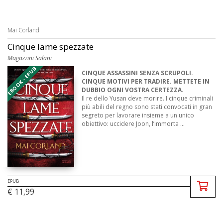
Mai Corland
Cinque lame spezzate
Magazzini Salani
EBOOK - EPUB
CINQUE ASSASSINI SENZA SCRUPOLI.
CINQUE MOTIVI PER TRADIRE. METTETE IN
DUBBIO OGNI VOSTRA CERTEZZA.
Il re dello Yusan deve morire. I cinque criminali
più abili del regno sono stati convocati in gran
segreto per lavorare insieme a un unico
obiettivo: uccidere Joon, l’immorta ...
EPUB
€ 11,99