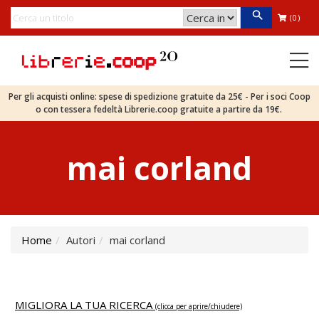
(0)
Per gli acquisti online: spese di spedizione gratuite da 25€ - Per i soci Coop
o con tessera fedeltà Librerie.coop gratuite a partire da 19€.
mai corland
Home
Autori
mai corland
MIGLIORA LA TUA RICERCA
(clicca per aprire/chiudere)