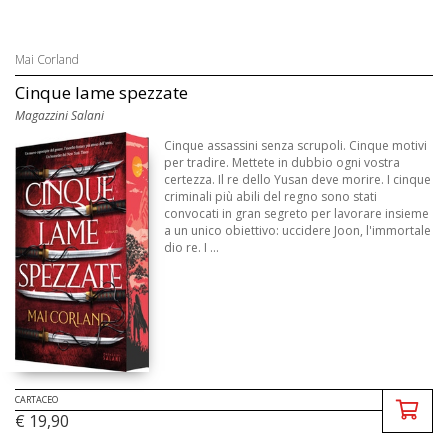
Mai Corland
Cinque lame spezzate
Magazzini Salani
Cinque assassini senza scrupoli. Cinque motivi
per tradire. Mettete in dubbio ogni vostra
certezza. Il re dello Yusan deve morire. I cinque
criminali più abili del regno sono stati
convocati in gran segreto per lavorare insieme
a un unico obiettivo: uccidere Joon, l'immortale
dio re. I ...
CARTACEO
€ 19,90