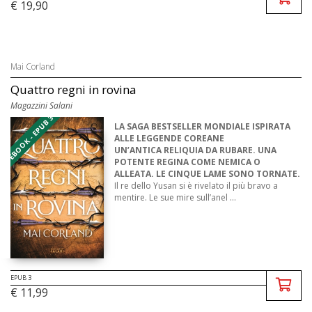
€ 19,90
Mai Corland
Quattro regni in rovina
Magazzini Salani
EBOOK - EPUB 3
LA SAGA BESTSELLER MONDIALE ISPIRATA
ALLE LEGGENDE COREANE
UN’ANTICA RELIQUIA DA RUBARE. UNA
POTENTE REGINA COME NEMICA O
ALLEATA. LE CINQUE LAME SONO TORNATE.
Il re dello Yusan si è rivelato il più bravo a
mentire. Le sue mire sull’anel ...
EPUB 3
€ 11,99