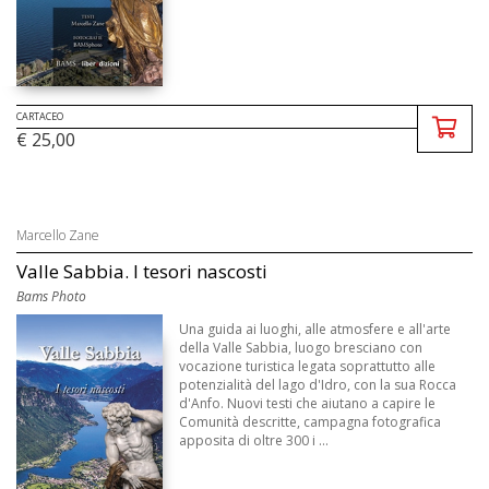
CARTACEO
€ 25,00
Marcello Zane
Valle Sabbia. I tesori nascosti
Bams Photo
Una guida ai luoghi, alle atmosfere e all'arte
della Valle Sabbia, luogo bresciano con
vocazione turistica legata soprattutto alle
potenzialità del lago d'Idro, con la sua Rocca
d'Anfo. Nuovi testi che aiutano a capire le
Comunità descritte, campagna fotografica
apposita di oltre 300 i ...