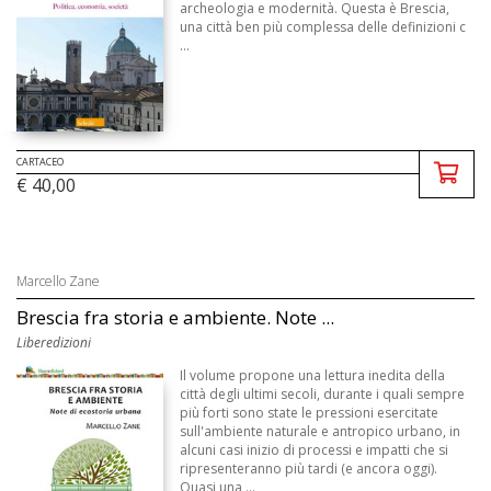
archeologia e modernità. Questa è Brescia,
una città ben più complessa delle definizioni c
...
CARTACEO
€ 40,00
Marcello Zane
Brescia fra storia e ambiente. Note ...
Liberedizioni
Il volume propone una lettura inedita della
città degli ultimi secoli, durante i quali sempre
più forti sono state le pressioni esercitate
sull'ambiente naturale e antropico urbano, in
alcuni casi inizio di processi e impatti che si
ripresenteranno più tardi (e ancora oggi).
Quasi una ...