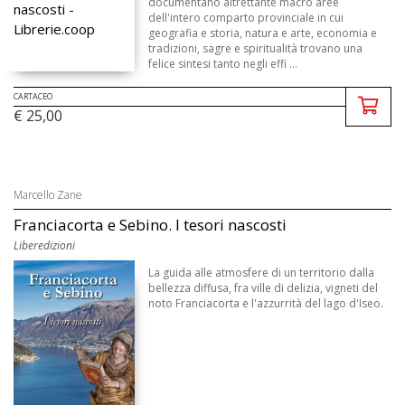
documentano altrettante macro aree
dell'intero comparto provinciale in cui
geografia e storia, natura e arte, economia e
tradizioni, sagre e spiritualità trovano una
felice sintesi tanto negli effi ...
CARTACEO
€ 25,00
Marcello Zane
Franciacorta e Sebino. I tesori nascosti
Liberedizioni
La guida alle atmosfere di un territorio dalla
bellezza diffusa, fra ville di delizia, vigneti del
noto Franciacorta e l'azzurrità del lago d'Iseo.