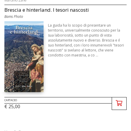
Marcello Zane
Brescia e hinterland. I tesori nascosti
Bams Photo
La guida ha lo scopo di presentare un
territorio, universalmente conosciuto per la
sua laboriosità, sotto un punto di vista
assolutamente nuovo e diverso. Brescia e il
suo hinterland, con i loro innumerevoli "tesori
nascosti" si svelano al lettore, che viene
condotto con maestria, a co ...
CARTACEO
€ 25,00