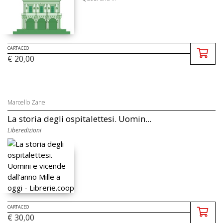
CARTACEO
€ 20,00
Marcello Zane
La storia degli ospitalettesi. Uomin...
Liberedizioni
CARTACEO
€ 30,00