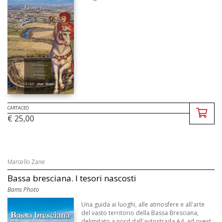
CARTACEO
€ 25,00
Marcello Zane
Bassa bresciana. I tesori nascosti
Bams Photo
Una guida ai luoghi, alle atmosfere e all'arte
del vasto territorio della Bassa Bresciana,
delimitato a nord dall'autostrada A4, ad ovest