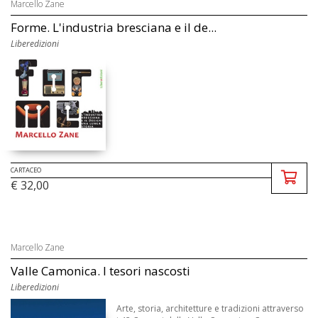
Marcello Zane
Forme. L'industria bresciana e il de...
Liberedizioni
CARTACEO
€ 32,00
Marcello Zane
Valle Camonica. I tesori nascosti
Liberedizioni
Arte, storia, architetture e tradizioni attraverso