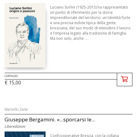
Luciano Sorlini (1925-2015) ha rappresentato
un punto di riferimento per la storia
imprenditoriale del territorio: un'identità forte
e una precisa indole tipica della gente
bresciana, del suo modo di intendere il lavoro
e l'impresa legato alla tradizione di famiglia.
Ma non solo, anche ...
CARTACEO
€ 15,00
Marcello Zane
Giuseppe Bergamini. «...sporcarsi le...
Liberedizioni
Confcooperative Brescia, con la collana