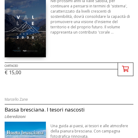
Nei prossimi anni la Valle Sabbia, per
continuare a pensarsi in termini di 'sistema',
caratterizzato da livelli crescenti di
sostenibilità, dovrà consolidare la capacità di
promuovere una visione d'insieme del
territorio e del proprio futuro. Il volume
rappresenta un contributo 'corale ...
CARTACEO
€ 15,00
Marcello Zane
Bassa bresciana. I tesori nascosti
Liberedizioni
Una guida ai paesi, ai tesori e alle atmosfere
della pianura bresciana. Con campagna
fotografica rinnovata.