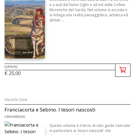
e a sud dal fiume Oglio e ad est dalle Colline
Moreniche del Garda. Nel volume si accosta e
si indaga una realtà paesaggistica, artistica ed
abitati ...
CARTACEO
€ 25,00
Marcello Zane
Franciacorta e Sebino. I tesori nascosti
Liberedizioni
Questo volume è il terzo di otto guide riservate
in particolare ai 'tesori nascosti' che