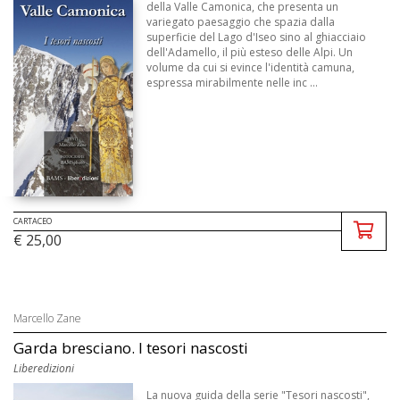
della Valle Camonica, che presenta un
variegato paesaggio che spazia dalla
superficie del Lago d'Iseo sino al ghiacciaio
dell'Adamello, il più esteso delle Alpi. Un
volume da cui si evince l'identità camuna,
espressa mirabilmente nelle inc ...
CARTACEO
€ 25,00
Marcello Zane
Garda bresciano. I tesori nascosti
Liberedizioni
La nuova guida della serie "Tesori nascosti",