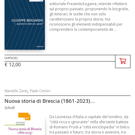
editoriale Presente/Legame, intende riflettere
sul proprio passato, proponendo le biografie,
gli itinerari, le scelte che non solo
caratterizzano la propria storia, ma
riconoscervi gli elementi indispensabili per
comprendere la contemporaneità de ...
CARTACEO
€ 12,00
,
Marcello Zane
Paolo Corsini
Nuova storia di Brescia (1861-2023)....
Scholè
Da Leonessa d'Italia a capitale del tondino, da
"città ricca e ignorante" nella sferzante battuta
di Romano Prodi a "città enciclopedia" in bilico
tra passato e futuro, tra storia e avvenire, tra