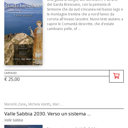
del Garda Bresciano, con la penisola di
Sirmione che da sud s'incunea nel basso lago e
le montagne trentine che a nord fanno da
corona all'invaso lacustre. Nuovi testi aiutano a
capire le Comunità descritte, che d'estate
cambiano pelle, of ...
CARTACEO
€ 25,00
,
,
Marcello Zane
Michela Valotti
Mari ...
Valle Sabbia 2030. Verso un sistema ...
Valle Sabbia