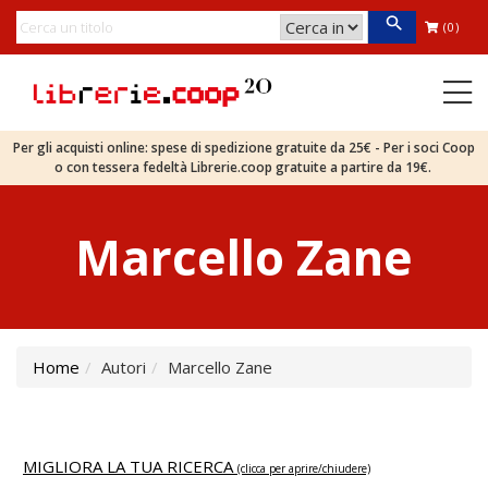
(0)
Per gli acquisti online: spese di spedizione gratuite da 25€ - Per i soci Coop
o con tessera fedeltà Librerie.coop gratuite a partire da 19€.
Marcello Zane
Home
Autori
Marcello Zane
MIGLIORA LA TUA RICERCA
(clicca per aprire/chiudere)