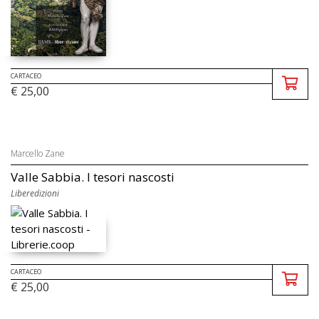
CARTACEO
€ 25,00
Marcello Zane
Valle Sabbia. I tesori nascosti
Liberedizioni
CARTACEO
€ 25,00