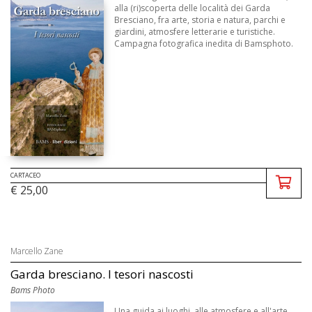
alla (ri)scoperta delle località dei Garda
Bresciano, fra arte, storia e natura, parchi e
giardini, atmosfere letterarie e turistiche.
Campagna fotografica inedita di Bamsphoto.
CARTACEO
€ 25,00
Marcello Zane
Garda bresciano. I tesori nascosti
Bams Photo
Una guida ai luoghi, alle atmosfere e all'arte