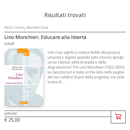
Risultati trovati
,
Paolo Corsini
Marcello Zane
Lino Monchieri. Educare alla libertà
Scholè
Che cosa significa restare fedeli alla propria
umanità e dignità quando tutto intorno spinge
verso l'abisso della brutalità e della
degradazione? Per Lino Monchieri (1922-2001),
la risposta non è stata scritta solo nelle pagine
del suo celebre Diario della prigionia, ma nella
trama di ...
CARTACEO
€ 25,00