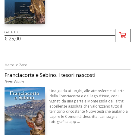
CARTACEO
€ 25,00
Marcello Zane
Franciacorta e Sebino. I tesori nascosti
Bams Photo
Una guida ai luoghi, alle atmosfere e all'arte
della Franciacorta e del lago d'Iseo, con i
vigneti da una parte e Monte Isola dall'altra:
eccellenze assolute che valorizzano tutto il
territorio circostante Nuovi testi che aiutano a
capire le Comunità descritte, campagna
fotografica app ...