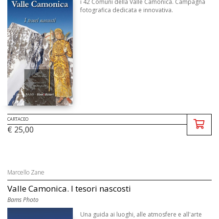
i 42 Comuni della Valle Camonica. Campagna
fotografica dedicata e innovativa.
CARTACEO
€ 25,00
Marcello Zane
Valle Camonica. I tesori nascosti
Bams Photo
Una guida ai luoghi, alle atmosfere e all'arte