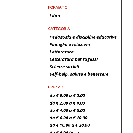
FORMATO
Libro
CATEGORIA
Pedagogia e discipline educative
Famiglia e relazioni
Letteratura
Letteratura per ragazzi
Scienze sociali
Self-help, salute e benessere
PREZZO
da € 0.00 a € 2.00
da € 2.00 a € 4.00
da € 4.00 a € 6.00
da € 6.00 a € 10.00
da € 10.00 a € 20.00
da € 0.00 in su