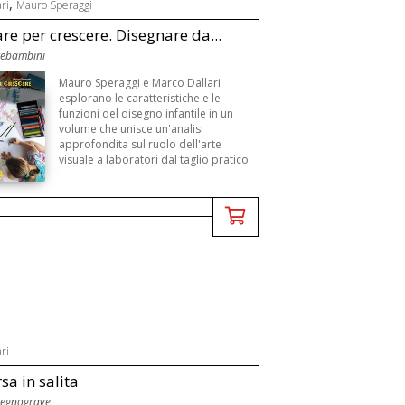
,
ri
Mauro Speraggi
re per crescere. Disegnare da...
rtebambini
Mauro Speraggi e Marco Dallari
esplorano le caratteristiche e le
funzioni del disegno infantile in un
volume che unisce un'analisi
approfondita sul ruolo dell'arte
visuale a laboratori dal taglio pratico.
ri
sa in salita
isegnograve