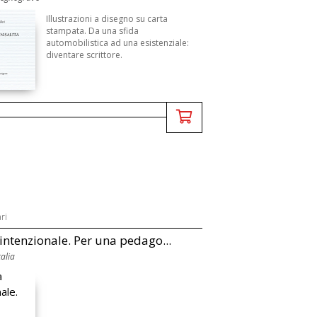
Illustrazioni a disegno su carta
stampata. Da una sfida
automobilistica ad una esistenziale:
diventare scrittore.
ri
 intenzionale. Per una pedago...
alia