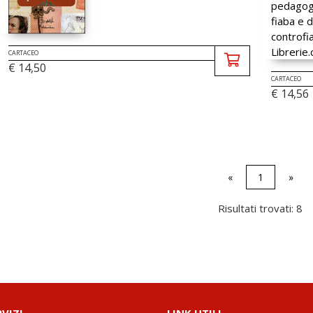
CARTACEO
€ 14,50
CARTACEO
€ 14,56
«
1
»
Risultati trovati: 8