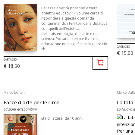
Bellezza e verità possono essere
obiettivi educativi? Il volume cerca di
rispondere a questa domanda
contaminando i territori della didattica
con quelli dell'estetica,
dell'epistemologia, dell'arte e della
scienza. Portare il bello e il vero in
educazione non significa insegnare ciò
CARTACEO
ch ...
€ 15,00
CARTACEO
€ 18,50
Marco Dallari
Marco Dalla
Facce d'arte per le rime
La fata
Edizioni Artebambini
La Nuova It
Età di lettura: da 10 anni.