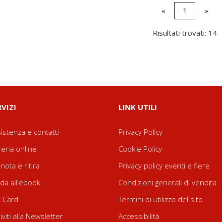
«
1
»
Risultati trovati: 14
RVIZI
LINK UTILI
istenza e contatti
Privacy Policy
reria online
Cookie Policy
nota e ritira
Privacy policy eventi e fiere
da all'ebook
Condizioni generali di vendita
t Card
Termini di utilizzo del sito
riviti alla Newsletter
Accessibilità