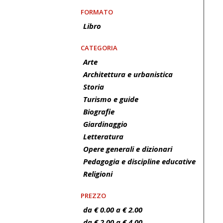
FORMATO
Libro
CATEGORIA
Arte
Architettura e urbanistica
Storia
Turismo e guide
Biografie
Giardinaggio
Letteratura
Opere generali e dizionari
Pedagogia e discipline educative
Religioni
PREZZO
da € 0.00 a € 2.00
da € 2.00 a € 4.00