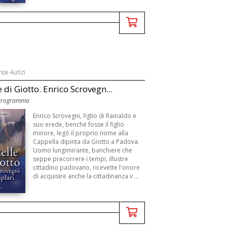
ice Autizi
e di Giotto. Enrico Scrovegn...
 Programma
Enrico Scrovegni, figlio di Rainaldo e
suo erede, benché fosse il figlio
minore, legò il proprio nome alla
Cappella dipinta da Giotto a Padova.
Uomo lungimirante, banchiere che
seppe precorrere i tempi, illustre
cittadino padovano, ricevette l'onore
di acquisire anche la cittadinanza v ...