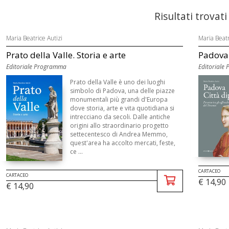
Risultati trovati
Maria Beatrice Autizi
Maria Beatr
Prato della Valle. Storia e arte
Padova c
Editoriale Programma
Editoriale
Prato della Valle è uno dei luoghi
simbolo di Padova, una delle piazze
monumentali più grandi d'Europa
dove storia, arte e vita quotidiana si
intrecciano da secoli. Dalle antiche
origini allo straordinario progetto
settecentesco di Andrea Memmo,
quest'area ha accolto mercati, feste,
ce ...
CARTACEO
CARTACEO
€ 14,90
€ 14,90