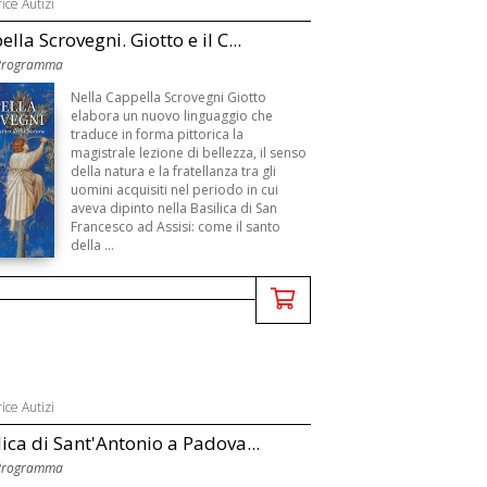
ice Autizi
lla Scrovegni. Giotto e il C...
 Programma
Nella Cappella Scrovegni Giotto
elabora un nuovo linguaggio che
traduce in forma pittorica la
magistrale lezione di bellezza, il senso
della natura e la fratellanza tra gli
uomini acquisiti nel periodo in cui
aveva dipinto nella Basilica di San
Francesco ad Assisi: come il santo
della ...
ice Autizi
lica di Sant'Antonio a Padova...
 Programma