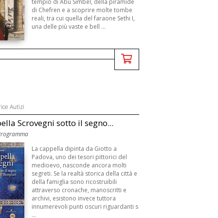
tempio di Abu Simbel, della piramide
di Chefren e a scoprire molte tombe
reali, tra cui quella del faraone Sethi I,
una delle più vaste e bell ...
ice Autizi
lla Scrovegni sotto il segno...
 Programma
La cappella dipinta da Giotto a
Padova, uno dei tesori pittorici del
medioevo, nasconde ancora molti
segreti. Se la realtà storica della città e
della famiglia sono ricostruibili
attraverso cronache, manoscritti e
archivi, esistono invece tuttora
innumerevoli punti oscuri riguardanti s
...