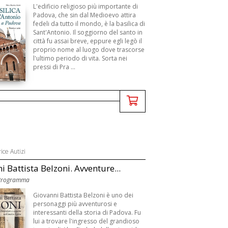
L'edificio religioso più importante di
Padova, che sin dal Medioevo attira
fedeli da tutto il mondo, è la basilica di
Sant'Antonio. Il soggiorno del santo in
città fu assai breve, eppure egli legò il
proprio nome al luogo dove trascorse
l'ultimo periodo di vita. Sorta nei
pressi di Pra ...
ice Autizi
i Battista Belzoni. Avventure...
 Programma
Giovanni Battista Belzoni è uno dei
personaggi più avventurosi e
interessanti della storia di Padova. Fu
lui a trovare l'ingresso del grandioso