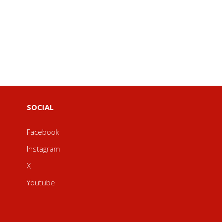
SOCIAL
Facebook
Instagram
X
Youtube