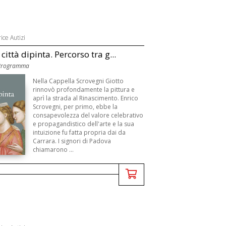
ice Autizi
ittà dipinta. Percorso tra g...
 Programma
Nella Cappella Scrovegni Giotto
rinnovò profondamente la pittura e
aprì la strada al Rinascimento. Enrico
Scrovegni, per primo, ebbe la
consapevolezza del valore celebrativo
e propagandistico dell'arte e la sua
intuizione fu fatta propria dai da
Carrara. I signori di Padova
chiamarono ...