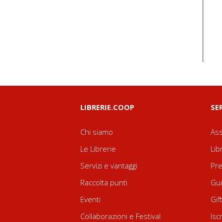
LIBRERIE.COOP
SE
Chi siamo
Ass
Le Librerie
Lib
Servizi e vantaggi
Pre
Raccolta punti
Gui
Eventi
Gif
Collaborazioni e Festival
Isc