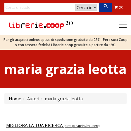
(0)
Per gli acquisti online: spese di spedizione gratuite da 25€ - Per i soci Coop
o con tessera fedeltà Librerie.coop gratuite a partire da 19€.
maria grazia leotta
Home
Autori
maria grazia leotta
MIGLIORA LA TUA RICERCA
(clicca per aprire/chiudere)