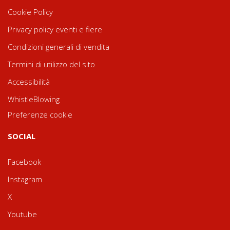
Cookie Policy
Privacy policy eventi e fiere
Condizioni generali di vendita
Termini di utilizzo del sito
Accessibilità
WhistleBlowing
Preferenze cookie
SOCIAL
Facebook
Instagram
X
Youtube