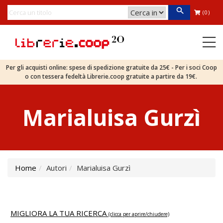
(0)
Per gli acquisti online: spese di spedizione gratuite da 25€ - Per i soci Coop
o con tessera fedeltà Librerie.coop gratuite a partire da 19€.
Marialuisa Gurzì
Home
Autori
Marialuisa Gurzì
MIGLIORA LA TUA RICERCA
(clicca per aprire/chiudere)