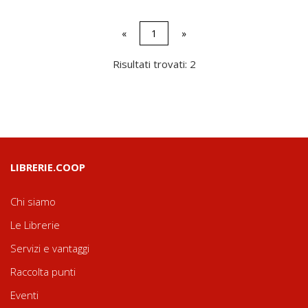
«
1
»
Risultati trovati: 2
LIBRERIE.COOP
Chi siamo
Le Librerie
Servizi e vantaggi
Raccolta punti
Eventi