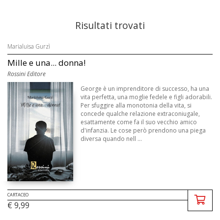
Risultati trovati
Marialuisa Gurzì
Mille e una... donna!
Rossini Editore
George è un imprenditore di successo, ha una
vita perfetta, una moglie fedele e figli adorabili.
Per sfuggire alla monotonia della vita, si
concede qualche relazione extraconiugale,
esattamente come fa il suo vecchio amico
d'infanzia. Le cose però prendono una piega
diversa quando nell ...
CARTACEO
€ 9,99