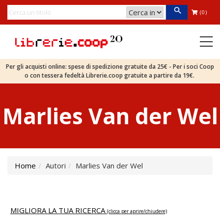
(0)
Per gli acquisti online: spese di spedizione gratuite da 25€ - Per i soci Coop
o con tessera fedeltà Librerie.coop gratuite a partire da 19€.
Marlies Van der Wel
Home
Autori
Marlies Van der Wel
MIGLIORA LA TUA RICERCA
(clicca per aprire/chiudere)