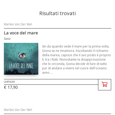
Risultati trovati
Marlies Van Der Wel
La voce del mare
Sassi
Sin da quando vede il mare per la prima volta,
Giona se ne innamora. Ascoltando il richiamo
della marea, capisce che il suo posto è proprio
lì, tra i flutti. Nonostante la disapprovazione
che lo circonda, Giona decide di fare di tutto
pur di andare a vivere nel cuore dell'oceano:
anno ...
CARTACEO
€ 17,90
Marlies Van Der Wel