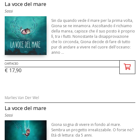
La voce del mare
Sassi
Sin da quando vede il mare per la prima volta,
Giona se ne innamora. Ascoltando il richiamo
della marea, capisce che il suo posto è proprio
lì, tra i flutti. Nonostante la disapprovazione
che lo circonda, Giona decide di fare di tutto
pur di andare a vivere nel cuore dell'oceano:
anno ...
CARTACEO
€ 17,90
Marlies Van Der Wel
La voce del mare
Sassi
Giona sogna di vivere in fondo al mare.
Sembra un progetto irrealizzabile. O forse no?
Età di lettura: da 5 anni.