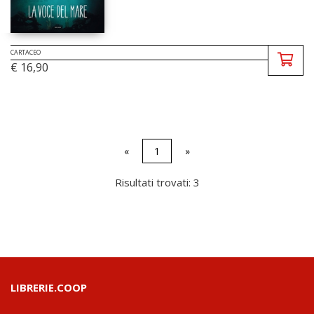
CARTACEO
€ 16,90
«
1
»
Risultati trovati: 3
LIBRERIE.COOP