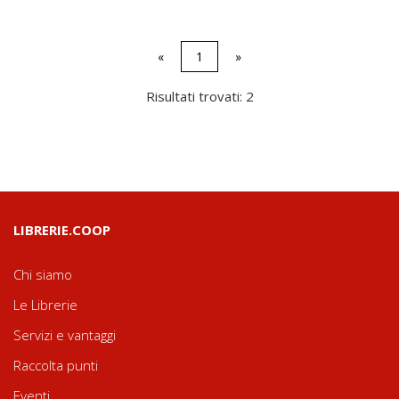
«
1
»
Risultati trovati: 2
LIBRERIE.COOP
Chi siamo
Le Librerie
Servizi e vantaggi
Raccolta punti
Eventi