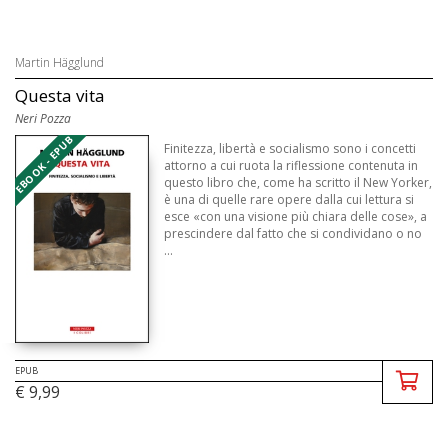
Martin Hägglund
Questa vita
Neri Pozza
EBOOK - EPUB
Finitezza, libertà e socialismo sono i concetti
attorno a cui ruota la riflessione contenuta in
questo libro che, come ha scritto il New Yorker,
è una di quelle rare opere dalla cui lettura si
esce «con una visione più chiara delle cose», a
prescindere dal fatto che si condividano o no
...
EPUB
€ 9,99