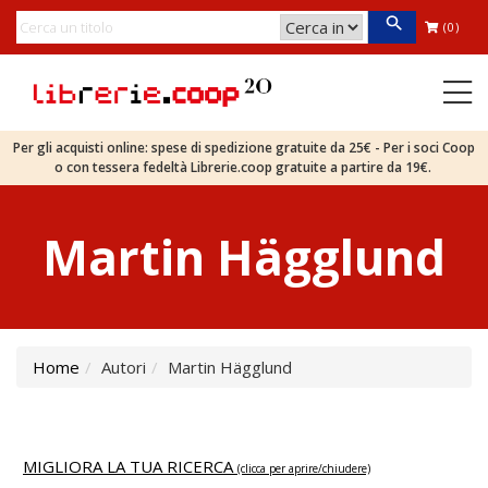
(0)
Per gli acquisti online: spese di spedizione gratuite da 25€ - Per i soci Coop
o con tessera fedeltà Librerie.coop gratuite a partire da 19€.
Martin Hägglund
Home
Autori
Martin Hägglund
MIGLIORA LA TUA RICERCA
(clicca per aprire/chiudere)