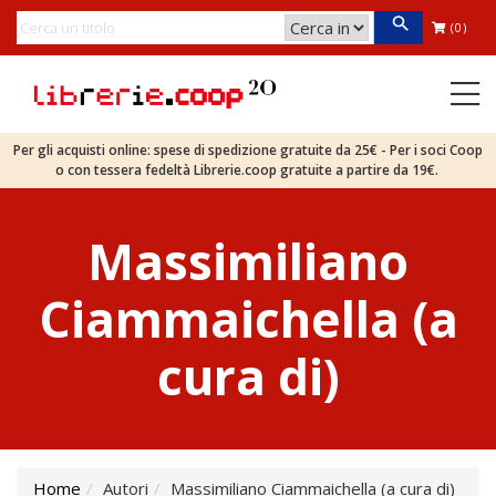
(0)
Per gli acquisti online: spese di spedizione gratuite da 25€ - Per i soci Coop
o con tessera fedeltà Librerie.coop gratuite a partire da 19€.
Massimiliano
Ciammaichella (a
cura di)
Home
Autori
Massimiliano Ciammaichella (a cura di)