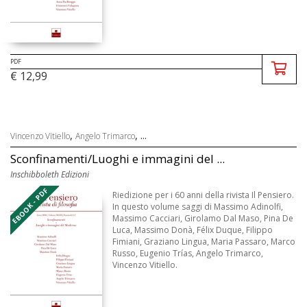
PDF
€ 12,99
,
, ...
Vincenzo Vitiello
Angelo Trimarco
Sconfinamenti/Luoghi e immagini del ...
Inschibboleth Edizioni
EBOOK - PDF
Riedizione per i 60 anni della rivista Il Pensiero.
In questo volume saggi di Massimo Adinolfi,
Massimo Cacciari, Girolamo Dal Maso, Pina De
Luca, Massimo Donà, Félix Duque, Filippo
Fimiani, Graziano Lingua, Maria Passaro, Marco
Russo, Eugenio Trías, Angelo Trimarco,
Vincenzo Vitiello.