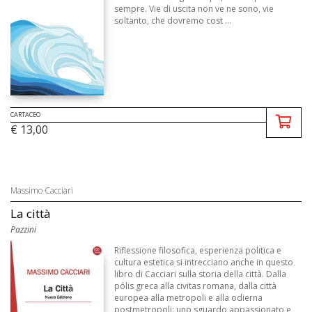
sempre. Vie di uscita non ve ne sono, vie
soltanto, che dovremo cost ...
CARTACEO
€ 13,00
Massimo Cacciari
La città
Pazzini
Riflessione filosofica, esperienza politica e
cultura estetica si intrecciano anche in questo
libro di Cacciari sulla storia della città. Dalla
pólis greca alla civitas romana, dalla città
europea alla metropoli e alla odierna
postmetropoli: uno sguardo appassionato e