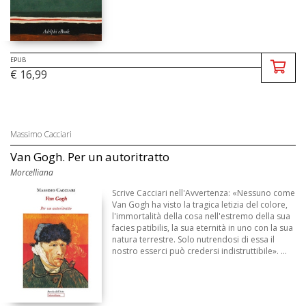
EPUB
€ 16,99
Massimo Cacciari
Van Gogh. Per un autoritratto
Morcelliana
Scrive Cacciari nell'Avvertenza: «Nessuno come
Van Gogh ha visto la tragica letizia del colore,
l'immortalità della cosa nell'estremo della sua
facies patibilis, la sua eternità in uno con la sua
natura terrestre. Solo nutrendosi di essa il
nostro esserci può credersi indistruttibile». ...