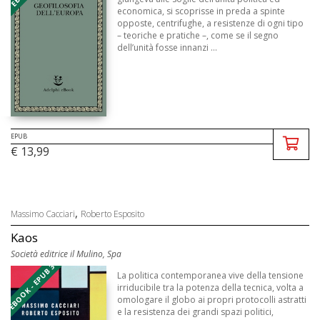
economica, si scoprisse in preda a spinte
opposte, centrifughe, a resistenze di ogni tipo
– teoriche e pratiche –, come se il segno
dell’unità fosse innanzi ...
EPUB
€ 13,99
,
Massimo Cacciari
Roberto Esposito
Kaos
Società editrice il Mulino, Spa
EBOOK - EPUB 3
La politica contemporanea vive della tensione
irriducibile tra la potenza della tecnica, volta a
omologare il globo ai propri protocolli astratti
e la resistenza dei grandi spazi politici,