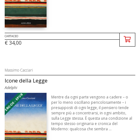
CARTACEO
€ 34,00
Massimo Cacciari
Icone della Legge
Adelphi
EBOOK - EPUB
Mentre da ogni parte vengono a cadere – o
per lo meno oscillano pericolosamente – i
presupposti di ogni legge, il pensiero tende
sempre più a concentrarsi, in ogni ambito,
sulla Legge stessa. È questa una condizione al
tempo stesso originaria e cronica del
Moderno: qualcosa che sembra ...