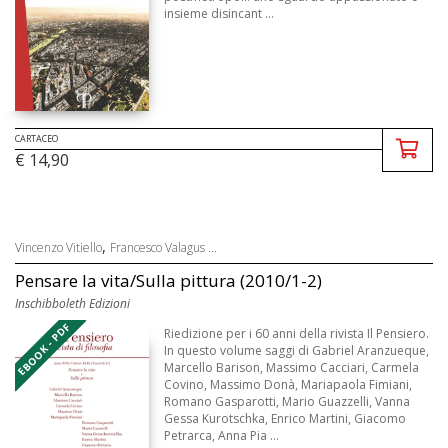
insieme disincant ...
CARTACEO
€ 14,90
,
Vincenzo Vitiello
Francesco Valagus ...
Pensare la vita/Sulla pittura (2010/1-2)
Inschibboleth Edizioni
EBOOK - PDF
Riedizione per i 60 anni della rivista Il Pensiero.
In questo volume saggi di Gabriel Aranzueque,
Marcello Barison, Massimo Cacciari, Carmela
Covino, Massimo Donà, Mariapaola Fimiani,
Romano Gasparotti, Mario Guazzelli, Vanna
Gessa Kurotschka, Enrico Martini, Giacomo
Petrarca, Anna Pia ...