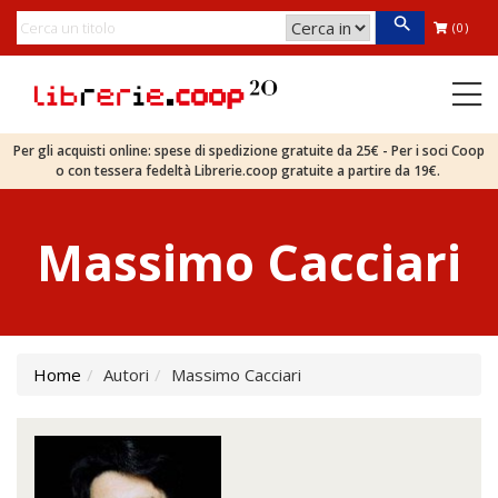
(0)
Per gli acquisti online: spese di spedizione gratuite da 25€ - Per i soci Coop
o con tessera fedeltà Librerie.coop gratuite a partire da 19€.
Massimo Cacciari
Home
Autori
Massimo Cacciari