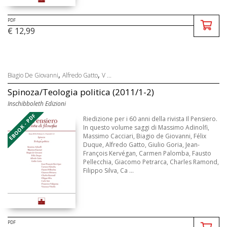
PDF
€ 12,99
,
,
Biagio De Giovanni
Alfredo Gatto
V ...
Spinoza/Teologia politica (2011/1-2)
Inschibboleth Edizioni
EBOOK - PDF
Riedizione per i 60 anni della rivista Il Pensiero.
In questo volume saggi di Massimo Adinolfi,
Massimo Cacciari, Biagio de Giovanni, Félix
Duque, Alfredo Gatto, Giulio Goria, Jean-
François Kervégan, Carmen Palomba, Fausto
Pellecchia, Giacomo Petrarca, Charles Ramond,
Filippo Silva, Ca ...
PDF