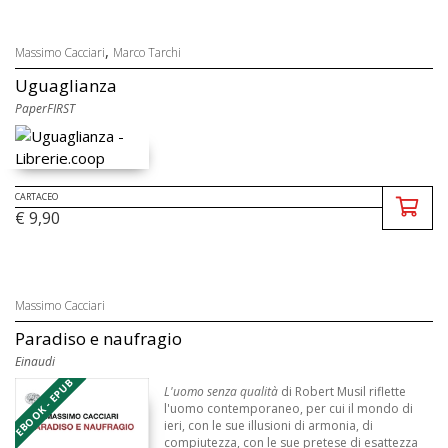
,
Massimo Cacciari
Marco Tarchi
Uguaglianza
PaperFIRST
CARTACEO
€ 9,90
Massimo Cacciari
Paradiso e naufragio
Einaudi
EBOOK - EPUB
L'uomo senza qualità
di Robert Musil riflette
l'uomo contemporaneo, per cui il mondo di
ieri, con le sue illusioni di armonia, di
compiutezza, con le sue pretese di esattezza