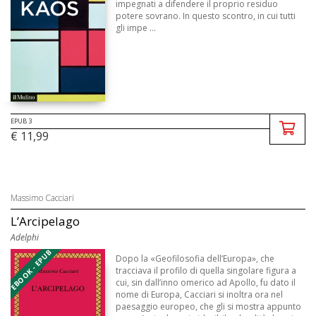
impegnati a difendere il proprio residuo
potere sovrano. In questo scontro, in cui tutti
gli impe ...
EPUB 3
€ 11,99
Massimo Cacciari
L’Arcipelago
Adelphi
EBOOK - EPUB
Dopo la «Geofilosofia dell’Europa», che
tracciava il profilo di quella singolare figura a
cui, sin dall’inno omerico ad Apollo, fu dato il
nome di Europa, Cacciari si inoltra ora nel
paesaggio europeo, che gli si mostra appunto