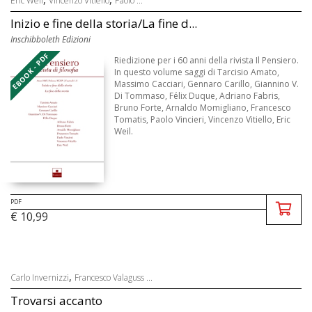
Eric Weil
Vincenzo Vitiello
Paolo ...
Inizio e fine della storia/La fine d...
Inschibboleth Edizioni
EBOOK - PDF
Riedizione per i 60 anni della rivista Il Pensiero.
In questo volume saggi di Tarcisio Amato,
Massimo Cacciari, Gennaro Carillo, Giannino V.
Di Tommaso, Félix Duque, Adriano Fabris,
Bruno Forte, Arnaldo Momigliano, Francesco
Tomatis, Paolo Vincieri, Vincenzo Vitiello, Eric
Weil.
PDF
€ 10,99
,
Carlo Invernizzi
Francesco Valaguss ...
Trovarsi accanto