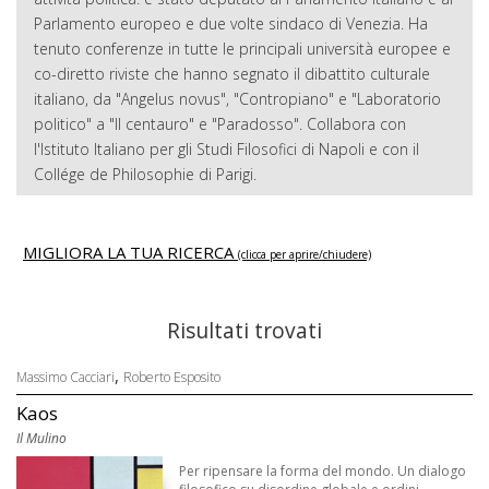
Parlamento europeo e due volte sindaco di Venezia. Ha
tenuto conferenze in tutte le principali università europee e
co-diretto riviste che hanno segnato il dibattito culturale
italiano, da "Angelus novus", "Contropiano" e "Laboratorio
politico" a "Il centauro" e "Paradosso". Collabora con
l'Istituto Italiano per gli Studi Filosofici di Napoli e con il
Collége de Philosophie di Parigi.
MIGLIORA LA TUA RICERCA
(clicca per aprire/chiudere)
Risultati trovati
,
Massimo Cacciari
Roberto Esposito
Kaos
Il Mulino
Per ripensare la forma del mondo. Un dialogo