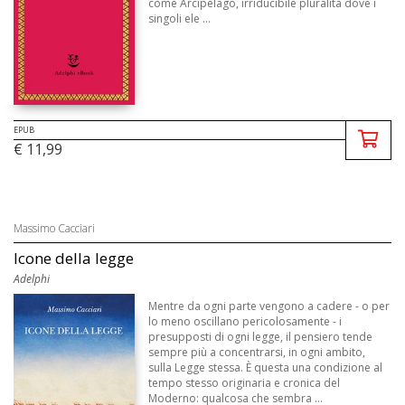
come Arcipelago, irriducibile pluralità dove i
singoli ele ...
EPUB
€ 11,99
Massimo Cacciari
Icone della legge
Adelphi
Mentre da ogni parte vengono a cadere - o per
lo meno oscillano pericolosamente - i
presupposti di ogni legge, il pensiero tende
sempre più a concentrarsi, in ogni ambito,
sulla Legge stessa. È questa una condizione al
tempo stesso originaria e cronica del
Moderno: qualcosa che sembra ...