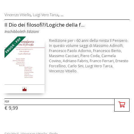
,
, ...
Vincenzo Vitiello
Luigi Vero Tarca
Il Dio dei filosofi?/Logiche della f...
Inschibboleth Edizioni
EBOOK - PDF
Riedizione per i 60 anni della rivista Il Pensiero.
In questo volume saggi di Massimo Adinolfi,
Francesco Paolo Adorno, Francesco Berto,
Massimo Cacciari, Piero Coda, Carmela
Covino, Adriano Fabris, Franco Ferrari, Ernesto
Forcellino, Carlo Sini, Luigi Vero Tarca,
Vincenzo Vitiello.
PDF
€ 9,99
,
,