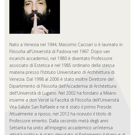
Nato a Venezia nel 1944, Massimo Cacciari si è laureato in
Filosofia all'Università di Padova nel 1967. Dopo vari
incarichi accademici, nel 1980 è diventato Professore
associato di Estetica e nel 1985 ordinario della stessa
materia presso l'Istituto Universitario di Architettura di
Venezia. Dal 1998 al 2006 è stato inoltre Direttore del
Dipartimento di Filosofia dell'Accademia di Architettura
dell'Università di Lugano. Nel 2002 ha fondato a Milano
insieme a don Verzé la Facoltà di Filosofia dell'Università
Vita-Salute San Raffaele e ne è stato il primo Preside.
Attualmente a riposo, nel 2012 ha ricevuto il titolo di
Professore emerito. Dalla secondo metà degli anni
Settanta ha unito all'impegno accademico un'intensa
attività politica: è stato deputato al Parlamento italiano e al