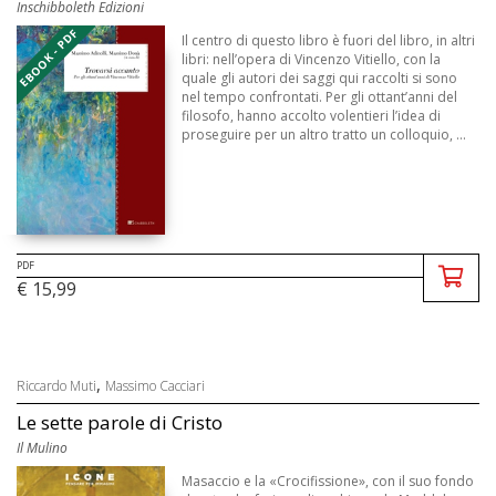
Inschibboleth Edizioni
EBOOK - PDF
Il centro di questo libro è fuori del libro, in altri
libri: nell’opera di Vincenzo Vitiello, con la
quale gli autori dei saggi qui raccolti si sono
nel tempo confrontati. Per gli ottant’anni del
filosofo, hanno accolto volentieri l’idea di
proseguire per un altro tratto un colloquio, ...
PDF
€ 15,99
,
Riccardo Muti
Massimo Cacciari
Le sette parole di Cristo
Il Mulino
Masaccio e la «Crocifissione», con il suo fondo