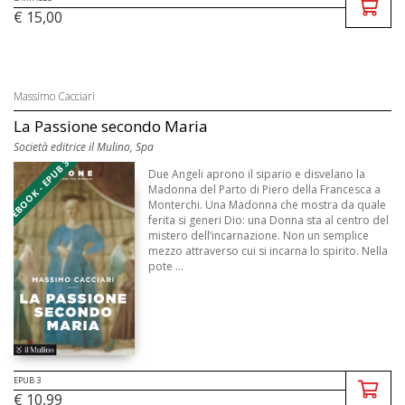
€ 15,00
Massimo Cacciari
La Passione secondo Maria
Società editrice il Mulino, Spa
EBOOK - EPUB 3
Due Angeli aprono il sipario e disvelano la
Madonna del Parto di Piero della Francesca a
Monterchi. Una Madonna che mostra da quale
ferita si generi Dio: una Donna sta al centro del
mistero dell’incarnazione. Non un semplice
mezzo attraverso cui si incarna lo spirito. Nella
pote ...
EPUB 3
€ 10,99