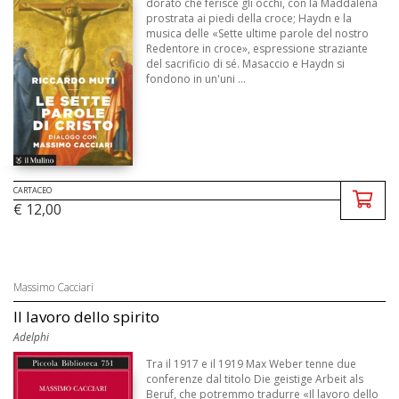
dorato che ferisce gli occhi, con la Maddalena
prostrata ai piedi della croce; Haydn e la
musica delle «Sette ultime parole del nostro
Redentore in croce», espressione straziante
del sacrificio di sé. Masaccio e Haydn si
fondono in un'uni ...
CARTACEO
€ 12,00
Massimo Cacciari
Il lavoro dello spirito
Adelphi
Tra il 1917 e il 1919 Max Weber tenne due
conferenze dal titolo Die geistige Arbeit als
Beruf, che potremmo tradurre «Il lavoro dello