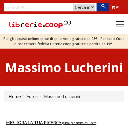
(0)
Per gli acquisti online: spese di spedizione gratuite da 25€ - Per i soci Coop
o con tessera fedeltà Librerie.coop gratuite a partire da 19€.
Massimo Lucherini
Home
Autori
Massimo Lucherini
MIGLIORA LA TUA RICERCA
(clicca per aprire/chiudere)