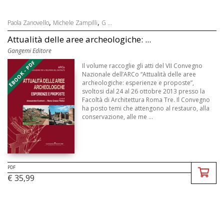
,
,
Paola Zanovello
Michele Zampilli
G ...
Attualità delle aree archeologiche: ...
Gangemi Editore
EBOOK - PDF
Il volume raccoglie gli atti del VII Convegno
Nazionale dell’ARCo “Attualità delle aree
archeologiche: esperienze e proposte”,
svoltosi dal 24 al 26 ottobre 2013 presso la
Facoltà di Architettura Roma Tre. Il Convegno
ha posto temi che attengono al restauro, alla
conservazione, alle me ...
PDF
€ 35,99