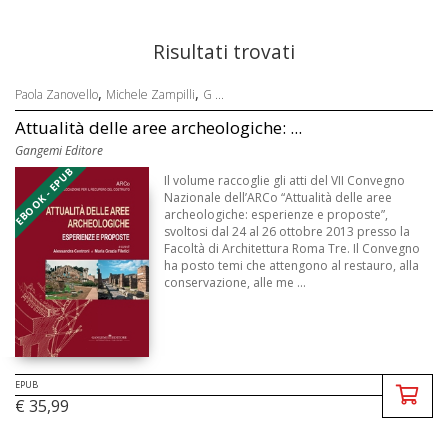
Risultati trovati
,
,
Paola Zanovello
Michele Zampilli
G ...
Attualità delle aree archeologiche: ...
Gangemi Editore
EBOOK - EPUB
Il volume raccoglie gli atti del VII Convegno
Nazionale dell’ARCo “Attualità delle aree
archeologiche: esperienze e proposte”,
svoltosi dal 24 al 26 ottobre 2013 presso la
Facoltà di Architettura Roma Tre. Il Convegno
ha posto temi che attengono al restauro, alla
conservazione, alle me ...
EPUB
€ 35,99