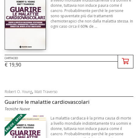
a livello mondiale indistintamente tra uomini e
donne, tuttavia non induce paura come il
cancro. Probabilmente perché le persone
sono spaventate più dai trattamenti
chemioterapici che non dalla malattia stessa. In
ogni caso circa il 60% de ...
CARTACEO
€ 19,90
,
Robert O. Young
Matt Traverso
Guarire le malattie cardiovascolari
Tecniche Nuove
EBOOK - EPUB
La malattia cardiaca è la prima causa di morte
a livello mondiale indistintamente tra uomini e
donne, tuttavia non induce paura come il
cancro. Probabilmente perché le persone