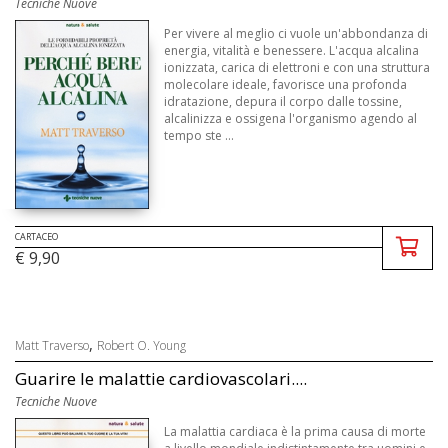
Tecniche Nuove
Per vivere al meglio ci vuole un'abbondanza di
energia, vitalità e benessere. L'acqua alcalina
ionizzata, carica di elettroni e con una struttura
molecolare ideale, favorisce una profonda
idratazione, depura il corpo dalle tossine,
alcalinizza e ossigena l'organismo agendo al
tempo ste ...
CARTACEO
€ 9,90
,
Matt Traverso
Robert O. Young
Guarire le malattie cardiovascolari....
Tecniche Nuove
La malattia cardiaca è la prima causa di morte