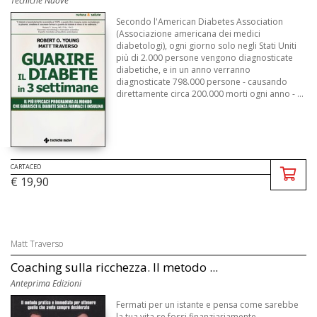
Tecniche Nuove
Secondo l'American Diabetes Association
(Associazione americana dei medici
diabetologi), ogni giorno solo negli Stati Uniti
più di 2.000 persone vengono diagnosticate
diabetiche, e in un anno verranno
diagnosticate 798.000 persone - causando
direttamente circa 200.000 morti ogni anno - ...
CARTACEO
€ 19,90
Matt Traverso
Coaching sulla ricchezza. Il metodo ...
Anteprima Edizioni
Fermati per un istante e pensa come sarebbe
la tua vita se fossi finanziariamente