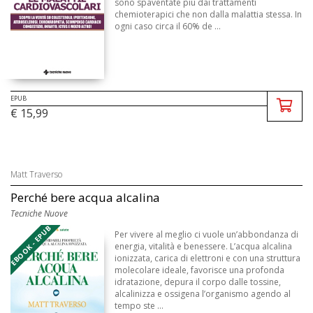
sono spaventate più dai trattamenti
chemioterapici che non dalla malattia stessa. In
ogni caso circa il 60% de ...
EPUB
€ 15,99
Matt Traverso
Perché bere acqua alcalina
Tecniche Nuove
EBOOK - EPUB
Per vivere al meglio ci vuole un’abbondanza di
energia, vitalità e benessere. L’acqua alcalina
ionizzata, carica di elettroni e con una struttura
molecolare ideale, favorisce una profonda
idratazione, depura il corpo dalle tossine,
alcalinizza e ossigena l’organismo agendo al
tempo ste ...