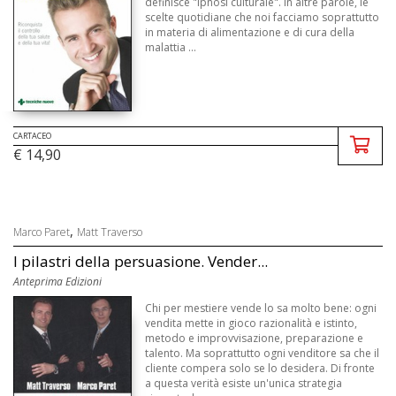
definisce "ipnosi culturale". In altre parole, le
scelte quotidiane che noi facciamo soprattutto
in materia di alimentazione e di cura della
malattia ...
CARTACEO
€ 14,90
,
Marco Paret
Matt Traverso
I pilastri della persuasione. Vender...
Anteprima Edizioni
Chi per mestiere vende lo sa molto bene: ogni
vendita mette in gioco razionalità e istinto,
metodo e improvvisazione, preparazione e
talento. Ma soprattutto ogni venditore sa che il
cliente compera solo se lo desidera. Di fronte
a questa verità esiste un'unica strategia