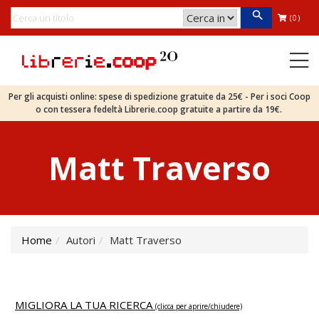
(0)
Per gli acquisti online: spese di spedizione gratuite da 25€ - Per i soci Coop
o con tessera fedeltà Librerie.coop gratuite a partire da 19€.
Matt Traverso
Home
Autori
Matt Traverso
MIGLIORA LA TUA RICERCA
(clicca per aprire/chiudere)