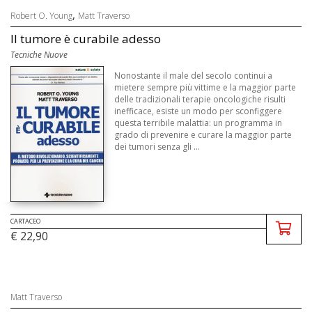
,
Robert O. Young
Matt Traverso
Il tumore è curabile adesso
Tecniche Nuove
Nonostante il male del secolo continui a
mietere sempre più vittime e la maggior parte
delle tradizionali terapie oncologiche risulti
inefficace, esiste un modo per sconfiggere
questa terribile malattia: un programma in
grado di prevenire e curare la maggior parte
dei tumori senza gli ...
CARTACEO
€ 22,90
Matt Traverso