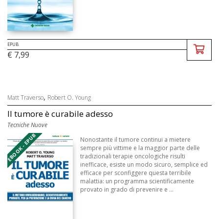
EPUB
€ 7,99
,
Matt Traverso
Robert O. Young
Il tumore è curabile adesso
Tecniche Nuove
EBOOK - EPUB
Nonostante il tumore continui a mietere
sempre più vittime e la maggior parte delle
tradizionali terapie oncologiche risulti
inefficace, esiste un modo sicuro, semplice ed
efficace per sconfiggere questa terribile
malattia: un programma scientificamente
provato in grado di prevenire e ...