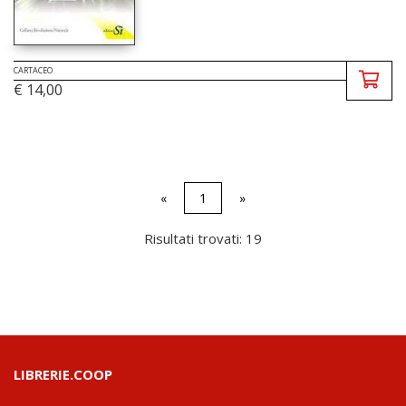
CARTACEO
€ 14,00
«
1
»
Risultati trovati: 19
LIBRERIE.COOP