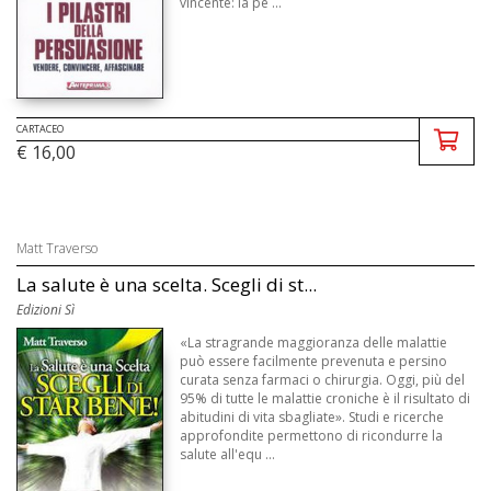
vincente: la pe ...
CARTACEO
€ 16,00
Matt Traverso
La salute è una scelta. Scegli di st...
Edizioni Sì
«La stragrande maggioranza delle malattie
può essere facilmente prevenuta e persino
curata senza farmaci o chirurgia. Oggi, più del
95% di tutte le malattie croniche è il risultato di
abitudini di vita sbagliate». Studi e ricerche
approfondite permettono di ricondurre la
salute all'equ ...