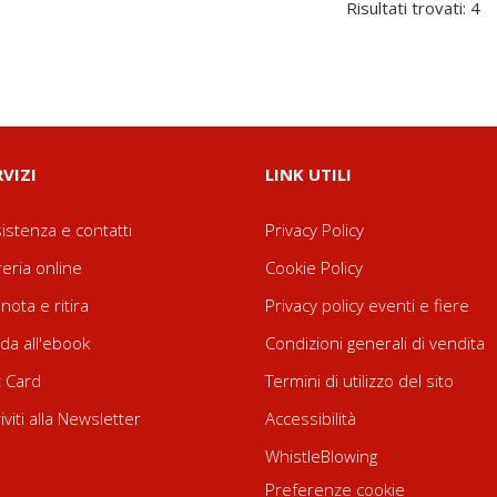
Risultati trovati: 4
RVIZI
LINK UTILI
istenza e contatti
Privacy Policy
reria online
Cookie Policy
nota e ritira
Privacy policy eventi e fiere
da all'ebook
Condizioni generali di vendita
t Card
Termini di utilizzo del sito
riviti alla Newsletter
Accessibilità
WhistleBlowing
Preferenze cookie