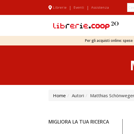
|
|
Librerie
Eventi
Assistenza
Per gli acquisti online: spes
Home
Autori
Matthias Schönwege
MIGLIORA LA TUA RICERCA