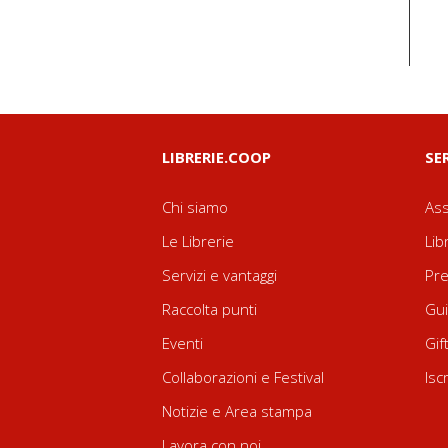
LIBRERIE.COOP
SE
Chi siamo
Ass
Le Librerie
Lib
Servizi e vantaggi
Pre
Raccolta punti
Gui
Eventi
Gif
Collaborazioni e Festival
Isc
Notizie e Area stampa
Lavora con noi