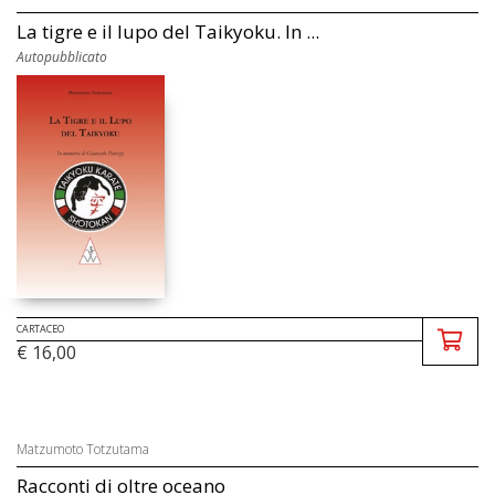
La tigre e il lupo del Taikyoku. In ...
Autopubblicato
CARTACEO
€ 16,00
Matzumoto Totzutama
Racconti di oltre oceano