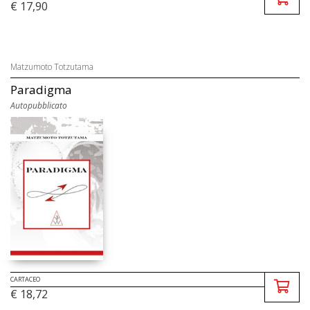
€ 17,90
Matzumoto Totzutama
Paradigma
Autopubblicato
CARTACEO
€ 18,72