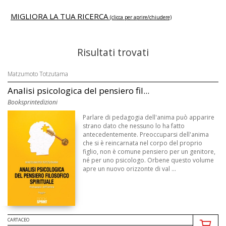
MIGLIORA LA TUA RICERCA
(clicca per aprire/chiudere)
Risultati trovati
Matzumoto Totzutama
Analisi psicologica del pensiero fil...
Booksprintedizioni
Parlare di pedagogia dell'anima può apparire
strano dato che nessuno lo ha fatto
antecedentemente. Preoccuparsi dell'anima
che si è reincarnata nel corpo del proprio
figlio, non è comune pensiero per un genitore,
né per uno psicologo. Orbene questo volume
apre un nuovo orizzonte di val ...
CARTACEO