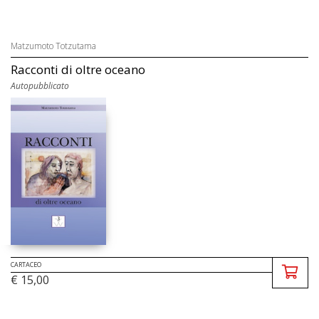
Matzumoto Totzutama
Racconti di oltre oceano
Autopubblicato
CARTACEO
€ 15,00