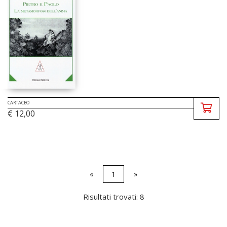
CARTACEO
€ 12,00
«
1
»
Risultati trovati: 8