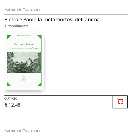
Matzumoto Totzutama
Pietro e Paolo la metamorfosi dell'anima
Autopubblicato
CARTACEO
€ 12,48
Matzumoto Totzutama