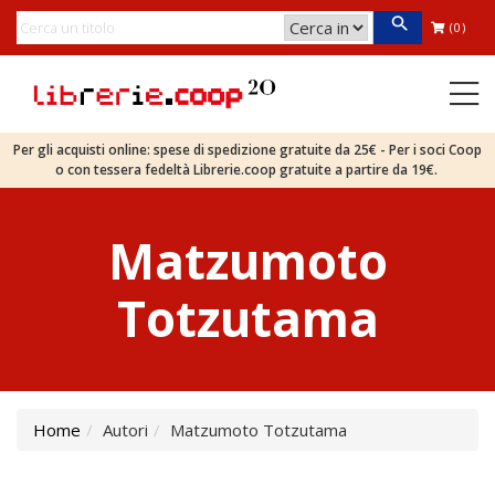
(0)
Per gli acquisti online: spese di spedizione gratuite da 25€ - Per i soci Coop
o con tessera fedeltà Librerie.coop gratuite a partire da 19€.
Matzumoto
Totzutama
Home
Autori
Matzumoto Totzutama