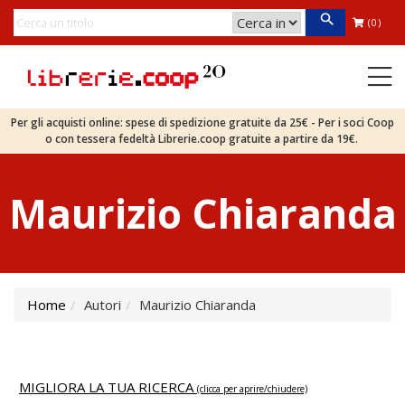
(0)
Per gli acquisti online: spese di spedizione gratuite da 25€ - Per i soci Coop
o con tessera fedeltà Librerie.coop gratuite a partire da 19€.
Maurizio Chiaranda
Home
Autori
Maurizio Chiaranda
MIGLIORA LA TUA RICERCA
(clicca per aprire/chiudere)