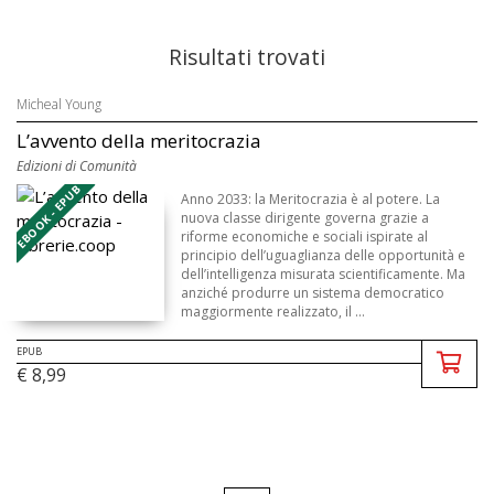
Risultati trovati
Micheal Young
L’avvento della meritocrazia
Edizioni di Comunità
EBOOK - EPUB
Anno 2033: la Meritocrazia è al potere. La
nuova classe dirigente governa grazie a
riforme economiche e sociali ispirate al
principio dell’uguaglianza delle opportunità e
dell’intelligenza misurata scientificamente. Ma
anziché produrre un sistema democratico
maggiormente realizzato, il ...
EPUB
€ 8,99