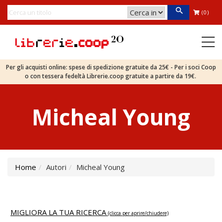
(0)
Per gli acquisti online: spese di spedizione gratuite da 25€ - Per i soci Coop
o con tessera fedeltà Librerie.coop gratuite a partire da 19€.
Micheal Young
Home
Autori
Micheal Young
MIGLIORA LA TUA RICERCA
(clicca per aprire/chiudere)