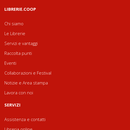
LIBRERIE.COOP
Chi siamo
Le Librerie
Servizi e vantaggi
Raccolta punti
Eventi
Collaborazioni e Festival
Notizie e Area stampa
Lavora con noi
SERVIZI
Assistenza e contatti
Libreria online