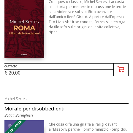
Con questo classico, Michel Serres si accosta
alla storia per mettere in discussione le teorie
sulla violenza e sul sacrificio avanzate
dall'amico René Girard. A partire dall'opera di
Tito Livio Ab Urbe condita, Serres si interroga
da filosofo sulle origini della vita collettiva,
ripen ...
CARTACEO
€ 20,00
Michel Serres
Morale per disobbedienti
Bollati Boringhieri
EBOOK - EPUB
Che cosa ci fa una giraffa a Parigi davanti
all’Eliseo? E perché il primo ministro Pompidou