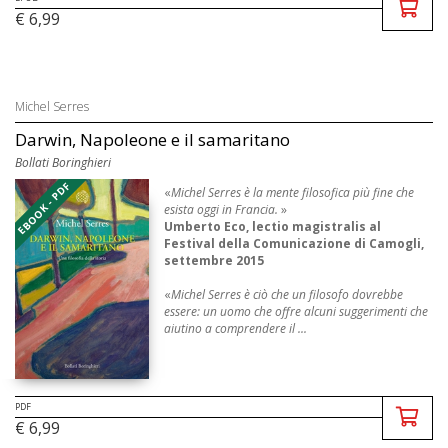
€ 6,99
Michel Serres
Darwin, Napoleone e il samaritano
Bollati Boringhieri
EBOOK - PDF
«
Michel Serres è la mente filosofica più fine che
esista oggi in Francia.
»
Umberto Eco, lectio magistralis al
Festival della Comunicazione di Camogli,
settembre 2015
«
Michel Serres è ciò che un filosofo dovrebbe
essere: un uomo che offre alcuni suggerimenti che
aiutino a comprendere il ...
PDF
€ 6,99