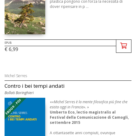
plastica pongono con forza la necessità di
dover ripensare in p ...
EPUB
€ 6,99
Michel Serres
Contro i bei tempi andati
Bollati Boringhieri
EBOOK - PDF
«
«Michel Serres è la mente filosofica più fine che
esista oggi in Francia».
»
Umberto Eco, lectio magistralis al
Festival della Comunicazione di Camogli,
settembre 2015
A ottantasette anni compiuti, ovunque