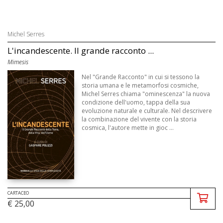
Michel Serres
L'incandescente. Il grande racconto ...
Mimesis
Nel "Grande Racconto" in cui si tessono la
storia umana e le metamorfosi cosmiche,
Michel Serres chiama "ominescenza" la nuova
condizione dell'uomo, tappa della sua
evoluzione naturale e culturale. Nel descrivere
la combinazione del vivente con la storia
cosmica, l'autore mette in gioc ...
CARTACEO
€ 25,00