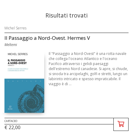
Risultati trovati
Michel Serres
Il Passaggio a Nord-Ovest. Hermes V
Meltemi
Il "Passaggio a Nord-Ovest" è una rotta navale
che collega l'oceano Atlantico e l'oceano
Pacifico attraverso i gelidi paesaggi
dell'estremo Nord canadese. Si apre, si chiude,
si snoda tra arcipelaghi, golfi e stretti, lungo un
labirinto intricato e spesso impraticabile. Il
viaggio è di ...
CARTACEO
€ 22,00