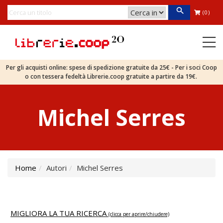
(0)
Per gli acquisti online: spese di spedizione gratuite da 25€ - Per i soci Coop
o con tessera fedeltà Librerie.coop gratuite a partire da 19€.
Michel Serres
Home
Autori
Michel Serres
MIGLIORA LA TUA RICERCA
(clicca per aprire/chiudere)