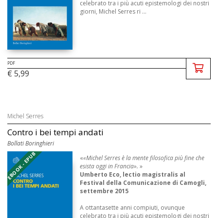
celebrato tra i più acuti epistemologi dei nostri
giorni, Michel Serres ri ...
PDF
€ 5,99
Michel Serres
Contro i bei tempi andati
Bollati Boringhieri
EBOOK - EPUB
«
«Michel Serres è la mente filosofica più fine che
esista oggi in Francia».
»
Umberto Eco, lectio magistralis al
Festival della Comunicazione di Camogli,
settembre 2015
A ottantasette anni compiuti, ovunque
celebrato tra i più acuti epistemologi dei nostri