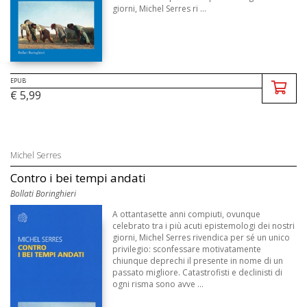
giorni, Michel Serres ri ...
EPUB
€ 5,99
Michel Serres
Contro i bei tempi andati
Bollati Boringhieri
A ottantasette anni compiuti, ovunque
celebrato tra i più acuti epistemologi dei nostri
giorni, Michel Serres rivendica per sé un unico
privilegio: sconfessare motivatamente
chiunque deprechi il presente in nome di un
passato migliore. Catastrofisti e declinisti di
ogni risma sono avve ...