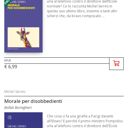
urla al telefono contro il direttore dell’École
normale? Ce lo racconta Michel Serres in
questo suo ultimo libro, insieme a tanti altri
scherzi che, da bravo rompiscato ...
EPUB
€ 6,99
Michel Serres
Morale per disobbedienti
Bollati Boringhieri
Che cosa ci fa una giraffa a Parigi davanti
all'Eliseo? E perché il primo ministro Pompidou
urla al telefono contro il direttore dell'École