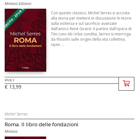
Mimesis Edizioni
EBOOK - EPUB 3
Con questo classico, Michel Serres si accosta
alla storia per mettere in discussione le teorie
sulla violenza e sul sacrificio avanzate
dall’amico René Girard. A partire dall’opera di
Tito Livio Ab Urbe condita, Serres si interroga
da filosofo sulle origini della vita collettiva,
ripen ...
EPUB 3
€ 13,99
Michel Serres
Roma. Il libro delle fondazioni
Mimesis