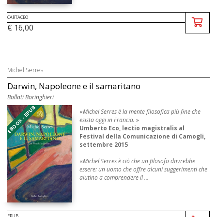
CARTACEO
€ 16,00
Michel Serres
Darwin, Napoleone e il samaritano
Bollati Boringhieri
EBOOK - EPUB
«
Michel Serres è la mente filosofica più fine che
esista oggi in Francia.
»
Umberto Eco, lectio magistralis al
Festival della Comunicazione di Camogli,
settembre 2015
«
Michel Serres è ciò che un filosofo dovrebbe
essere: un uomo che offre alcuni suggerimenti che
aiutino a comprendere il ...
EPUB