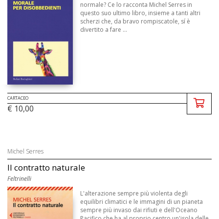
normale? Ce lo racconta Michel Serres in
questo suo ultimo libro, insieme a tanti altri
scherzi che, da bravo rompiscatole, sí è
divertito a fare ...
CARTACEO
€ 10,00
Michel Serres
Il contratto naturale
Feltrinelli
L'alterazione sempre più violenta degli
equilibri climatici e le immagini di un pianeta
sempre più invaso dai rifiuti e dell'Oceano
Pacifico che ha al proprio centro un'isola delle