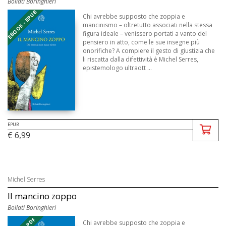
Bollati Boringhieri
EBOOK - EPUB
Chi avrebbe supposto che zoppia e
mancinismo – oltretutto associati nella stessa
figura ideale – venissero portati a vanto del
pensiero in atto, come le sue insegne più
onorifiche? A compiere il gesto di giustizia che
li riscatta dalla difettività è Michel Serres,
epistemologo ultraott ...
EPUB
€ 6,99
Michel Serres
Il mancino zoppo
Bollati Boringhieri
Chi avrebbe supposto che zoppia e