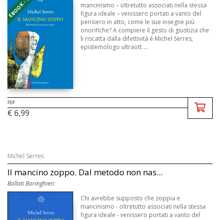
EBOOK - PDF
mancinismo – oltretutto associati nella stessa
figura ideale – venissero portati a vanto del
pensiero in atto, come le sue insegne più
onorifiche? A compiere il gesto di giustizia che
li riscatta dalla difettività è Michel Serres,
epistemologo ultraott ...
PDF
€ 6,99
Michel Serres
Il mancino zoppo. Dal metodo non nas...
Bollati Boringhieri
Chi avrebbe supposto che zoppia e
mancinismo - oltretutto associati nella stessa
figura ideale - venissero portati a vanto del