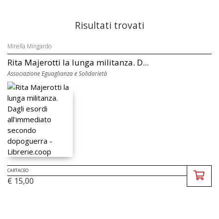
Risultati trovati
Mirella Mingardo
Rita Majerotti la lunga militanza. D...
Associazione Eguaglianza e Solidarietà
CARTACEO
€ 15,00