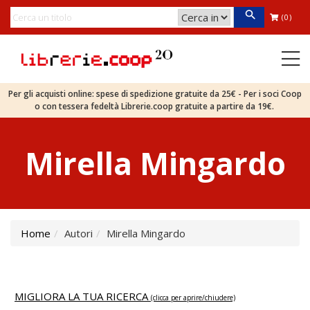
(0)
Per gli acquisti online: spese di spedizione gratuite da 25€ - Per i soci Coop
o con tessera fedeltà Librerie.coop gratuite a partire da 19€.
Mirella Mingardo
Home
Autori
Mirella Mingardo
MIGLIORA LA TUA RICERCA
(clicca per aprire/chiudere)