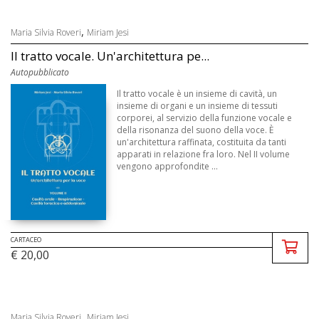
,
Maria Silvia Roveri
Miriam Jesi
Il tratto vocale. Un'architettura pe...
Autopubblicato
Il tratto vocale è un insieme di cavità, un
insieme di organi e un insieme di tessuti
corporei, al servizio della funzione vocale e
della risonanza del suono della voce. È
un'architettura raffinata, costituita da tanti
apparati in relazione fra loro. Nel II volume
vengono approfondite ...
CARTACEO
€ 20,00
,
Maria Silvia Roveri
Miriam Jesi