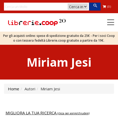
(0)
Per gli acquisti online: spese di spedizione gratuite da 25€ - Per i soci Coop
o con tessera fedeltà Librerie.coop gratuite a partire da 19€.
Miriam Jesi
Home
Autori
Miriam Jesi
MIGLIORA LA TUA RICERCA
(clicca per aprire/chiudere)