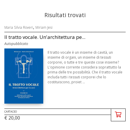
Risultati trovati
,
Maria Silvia Roveri
Miriam Jesi
Il tratto vocale. Un'architettura pe...
Autopubblicato
Il tratto vocale è un insieme di cavità, un
insieme di organi, un insieme di tessuti
corporei, o tutte e tre queste cose insieme?
L'opinione corrente considera soprattutto la
prima delle tre possibilità. Che il tratto vocale
includa tutti i tessuti corporei che lo
costituiscono, proiet ...
CARTACEO
€ 20,00