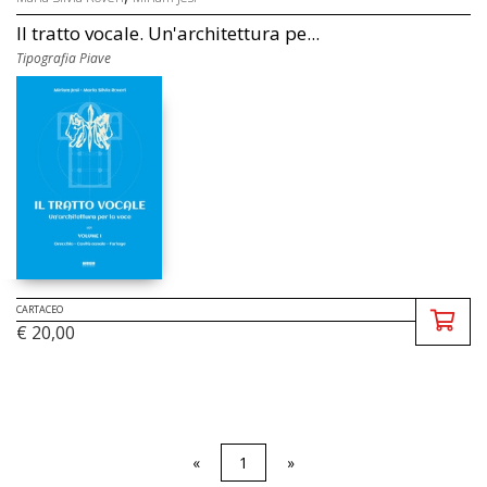
Il tratto vocale. Un'architettura pe...
Tipografia Piave
CARTACEO
€ 20,00
«
1
»