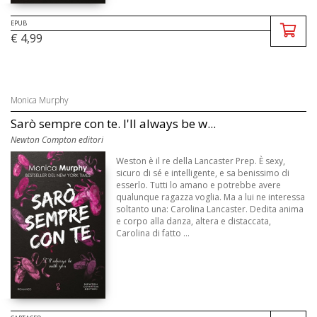
EPUB
€ 4,99
Monica Murphy
Sarò sempre con te. I'll always be w...
Newton Compton editori
Weston è il re della Lancaster Prep. È sexy,
sicuro di sé e intelligente, e sa benissimo di
esserlo. Tutti lo amano e potrebbe avere
qualunque ragazza voglia. Ma a lui ne interessa
soltanto una: Carolina Lancaster. Dedita anima
e corpo alla danza, altera e distaccata,
Carolina di fatto ...