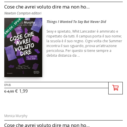
Cose che avrei voluto dire ma non ho...
Newton Compton editori
EBOOK - EPUB
Things I Wanted To Say But Never Did
Sexy e spietato, Whit Lancaster è ammirato e
rispettato da tutti. Il campus porta il suo nome;
la scuola è il suo regno. Ogni volta che Summer
incontra il suo sguardo, prova un’attrazione
pericolosa. Per questo si tiene sempre a
debita distanza da ...
EPUB
€ 1,99
€ 4,99
Monica Murphy
Cose che avrei voluto dire ma non ho...