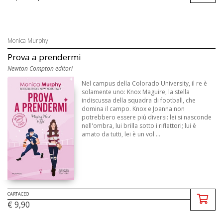
Monica Murphy
Prova a prendermi
Newton Compton editori
Nel campus della Colorado University, il re è
solamente uno: Knox Maguire, la stella
indiscussa della squadra di football, che
domina il campo. Knox e Joanna non
potrebbero essere più diversi: lei si nasconde
nell'ombra, lui brilla sotto i riflettori; lui è
amato da tutti, lei è un vol ...
CARTACEO
€ 9,90