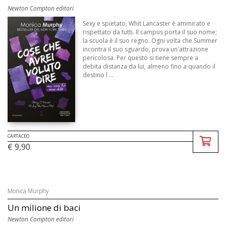
Newton Compton editori
Sexy e spietato, Whit Lancaster è ammirato e
rispettato da tutti. Il campus porta il suo nome;
la scuola è il suo regno. Ogni volta che Summer
incontra il suo sguardo, prova un'attrazione
pericolosa. Per questo si tiene sempre a
debita distanza da lui, almeno fino a quando il
destino l ...
CARTACEO
€ 9,90
Monica Murphy
Un milione di baci
Newton Compton editori