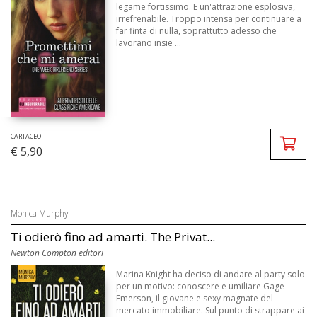
legame fortissimo. E un'attrazione esplosiva,
irrefrenabile. Troppo intensa per continuare a
far finta di nulla, soprattutto adesso che
lavorano insie ...
CARTACEO
€ 5,90
Monica Murphy
Ti odierò fino ad amarti. The Privat...
Newton Compton editori
Marina Knight ha deciso di andare al party solo
per un motivo: conoscere e umiliare Gage
Emerson, il giovane e sexy magnate del
mercato immobiliare. Sul punto di strappare ai