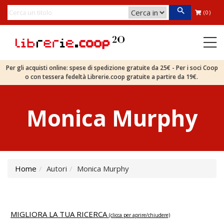
(0)
Per gli acquisti online: spese di spedizione gratuite da 25€ - Per i soci Coop
o con tessera fedeltà Librerie.coop gratuite a partire da 19€.
Monica Murphy
Home
Autori
Monica Murphy
MIGLIORA LA TUA RICERCA
(clicca per aprire/chiudere)