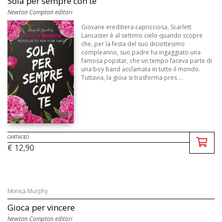
Sola per sempre con te
Newton Compton editori
Giovane ereditiera capricciosa, Scarlett
Lancaster è al settimo cielo quando scopre
che, per la festa del suo diciottesimo
compleanno, suo padre ha ingaggiato una
famosa popstar, che un tempo faceva parte di
una boy band acclamata in tutto il mondo.
Tuttavia, la gioia si trasforma pres ...
CARTACEO
€ 12,90
Monica Murphy
Gioca per vincere
Newton Compton editori