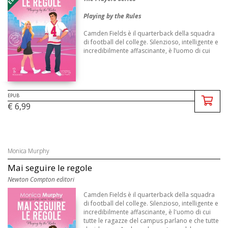
Playing by the Rules
Camden Fields è il quarterback della squadra
di football del college. Silenzioso, intelligente e
incredibilmente affascinante, è l’uomo di cui
tutte le ragazze del campus parlano e che tutte
desiderano. Anche se ...
EPUB
€ 6,99
Monica Murphy
Mai seguire le regole
Newton Compton editori
Camden Fields è il quarterback della squadra
di football del college. Silenzioso, intelligente e
incredibilmente affascinante, è l'uomo di cui
tutte le ragazze del campus parlano e che tutte