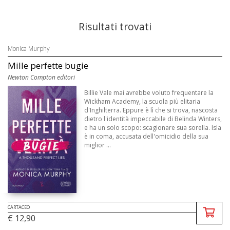
Risultati trovati
Monica Murphy
Mille perfette bugie
Newton Compton editori
Billie Vale mai avrebbe voluto frequentare la
Wickham Academy, la scuola più elitaria
d'Inghilterra. Eppure è lì che si trova, nascosta
dietro l'identità impeccabile di Belinda Winters,
e ha un solo scopo: scagionare sua sorella. Isla
è in coma, accusata dell'omicidio della sua
miglior ...
CARTACEO
€ 12,90