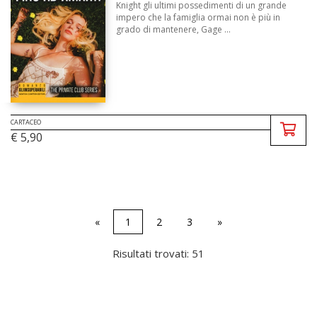
Knight gli ultimi possedimenti di un grande
impero che la famiglia ormai non è più in
grado di mantenere, Gage ...
CARTACEO
€ 5,90
«
1
2
3
»
Risultati trovati: 51