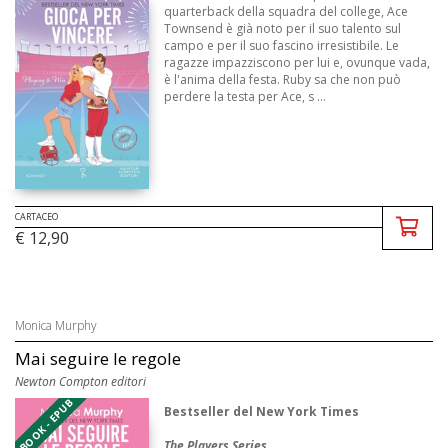
quarterback della squadra del college, Ace
Townsend è già noto per il suo talento sul
campo e per il suo fascino irresistibile. Le
ragazze impazziscono per lui e, ovunque vada,
è l'anima della festa. Ruby sa che non può
perdere la testa per Ace, s ...
CARTACEO
€ 12,90
Monica Murphy
Mai seguire le regole
Newton Compton editori
EBOOK - EPUB
Bestseller del New York Times
The Players Series