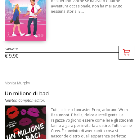
desiderano. Anche se ha avuto qualche
avventura occasionale, non ha mai avuto
nessuna storia. E ...
CARTACEO
€ 9,90
Monica Murphy
Un milione di baci
Newton Compton editori
Tutti, al liceo Lancaster Prep, adorano Wren
Beaumont. È bella, dolce e intelligente. Le
ragazze vogliono essere come lei e gli studenti
fanno a gara per invitarla a uscire. Tutti tranne
Crew. È convinto di aver capito cosa si
nasconde dietro quell'apparenza perfetta: