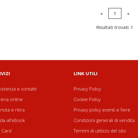
«
1
»
Risultati trovati: 1
RVIZI
LINK UTILI
istenza e contatti
Privacy Policy
reria online
Cookie Policy
nota e ritira
Privacy policy eventi e fiere
da all'ebook
Condizioni generali di vendita
t Card
Termini di utilizzo del sito