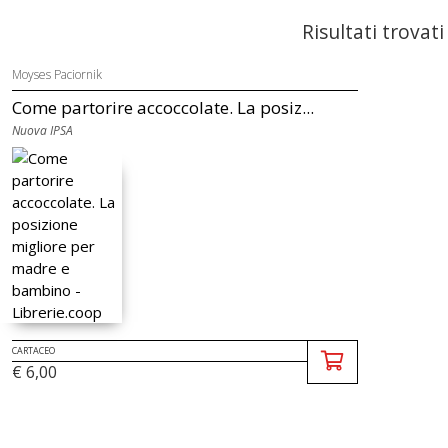
Risultati trovati
Moyses Paciornik
Come partorire accoccolate. La posiz...
Nuova IPSA
CARTACEO
€ 6,00