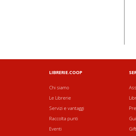
LIBRERIE.COOP
SE
Chi siamo
Ass
Le Librerie
Lib
Servizi e vantaggi
Pre
Raccolta punti
Gui
Eventi
Gif