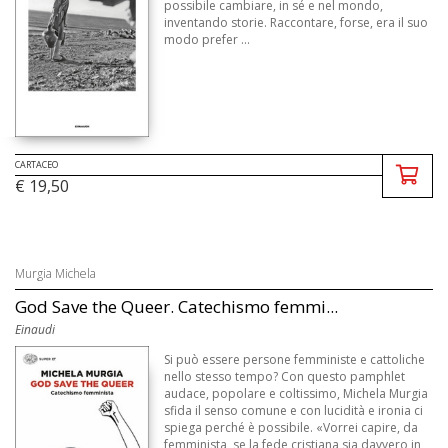
possibile cambiare, in sé e nel mondo,
inventando storie. Raccontare, forse, era il suo
modo prefer ...
CARTACEO
€ 19,50
Murgia Michela
God Save the Queer. Catechismo femmi...
Einaudi
Si può essere persone femministe e cattoliche
nello stesso tempo? Con questo pamphlet
audace, popolare e coltissimo, Michela Murgia
sfida il senso comune e con lucidità e ironia ci
spiega perché è possibile. «Vorrei capire, da
femminista, se la fede cristiana sia davvero in