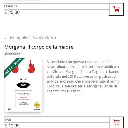
CARTACEO
€ 20,00
,
Chiara Tagliaferri
Murgia Michela
Morgana. Il corpo della madre
Mondadori
EBOOK - EPUB
Si conclude con questo terzo volume lo
straordinario progetto letterario e politico a
cui Michela Murgia e Chiara Tagliaferri hanno
dato vita nel 2019 attraverso un podcast di
grande successo che è poi diventato il primo
libro della celebre serie: Morgana. Storie di
ragazze che tua mad ...
EPUB
€ 12,99