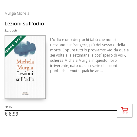
Murgia Michela
Lezioni sull'odio
Einaudi
EBOOK - EPUB
L'odio è uno dei pochi tabú che non si
riescono a infrangere, piú del sesso o della
morte. Eppure tutti lo proviamo: «Io da due a
sei volte alla settimana, e cosí spero di voi»,
scherza Michela Murgia in questo libro
irriverente, nato da una serie di lezioni
pubbliche tenute qualche an ...
EPUB
€ 8,99