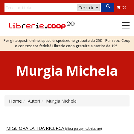
(0)
Per gli acquisti online: spese di spedizione gratuite da 25€ - Per i soci Coop
o con tessera fedeltà Librerie.coop gratuite a partire da 19€.
Murgia Michela
Home
Autori
Murgia Michela
MIGLIORA LA TUA RICERCA
(clicca per aprire/chiudere)