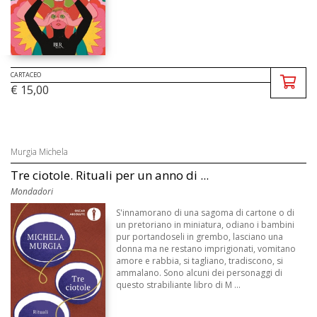
CARTACEO
€ 15,00
Murgia Michela
Tre ciotole. Rituali per un anno di ...
Mondadori
S'innamorano di una sagoma di cartone o di
un pretoriano in miniatura, odiano i bambini
pur portandoseli in grembo, lasciano una
donna ma ne restano imprigionati, vomitano
amore e rabbia, si tagliano, tradiscono, si
ammalano. Sono alcuni dei personaggi di
questo strabiliante libro di M ...