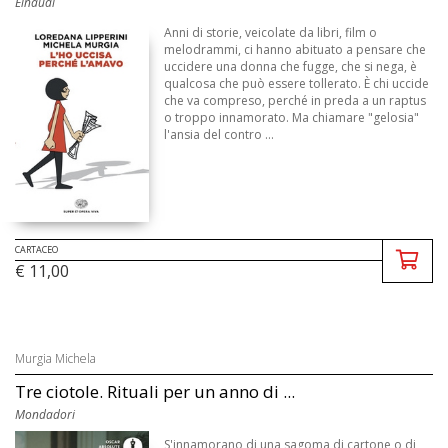
Einaudi
Anni di storie, veicolate da libri, film o
melodrammi, ci hanno abituato a pensare che
uccidere una donna che fugge, che si nega, è
qualcosa che può essere tollerato. È chi uccide
che va compreso, perché in preda a un raptus
o troppo innamorato. Ma chiamare "gelosia"
l'ansia del contro ...
CARTACEO
€ 11,00
Murgia Michela
Tre ciotole. Rituali per un anno di ...
Mondadori
S'innamorano di una sagoma di cartone o di