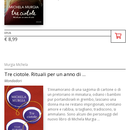
EPUB
€ 8,99
Murgia Michela
Tre ciotole. Rituali per un anno di ...
Mondadori
S'innamorano di una sagoma di cartone o di
un pretoriano in miniatura, odiano i bambini
pur portandoseli in grembo, lasciano una
donna ma ne restano imprigionati, vomitano
amore e rabbia, si tagliano, tradiscono, si
ammalano. Sono alcuni dei personaggi del
nuovo libro di Michela Murgia ...