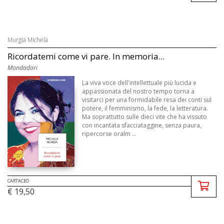
Murgia Michela
Ricordatemi come vi pare. In memoria...
Mondadori
La viva voce dell'intellettuale più lucida e
appassionata del nostro tempo torna a
visitarci per una formidabile resa dei conti sul
potere, il femminismo, la fede, la letteratura.
Ma soprattutto sulle dieci vite che ha vissuto
con incantata sfacciataggine, senza paura,
ripercorse oralm ...
CARTACEO
€ 19,50