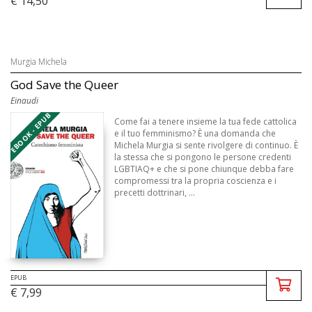
€ 14,50
Murgia Michela
God Save the Queer
Einaudi
EBOOK - EPUB
Come fai a tenere insieme la tua fede cattolica
e il tuo femminismo? È una domanda che
Michela Murgia si sente rivolgere di continuo. È
la stessa che si pongono le persone credenti
LGBTIAQ+ e che si pone chiunque debba fare
compromessi tra la propria coscienza e i
precetti dottrinari, ...
EPUB
€ 7,99