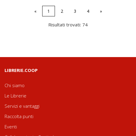
«
1
2
3
4
»
Risultati trovati: 74
LIBRERIE.COOP
Chi siamo
Le Librerie
Servizi e vantaggi
Raccolta punti
Eventi