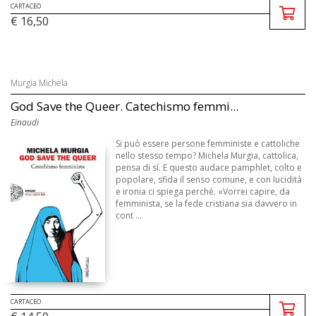
CARTACEO
€ 16,50
Murgia Michela
God Save the Queer. Catechismo femmi...
Einaudi
Si può essere persone femministe e cattoliche
nello stesso tempo? Michela Murgia, cattolica,
pensa di sí. E questo audace pamphlet, colto e
popolare, sfida il senso comune, e con lucidità
e ironia ci spiega perché. «Vorrei capire, da
femminista, se la fede cristiana sia davvero in
cont ...
CARTACEO