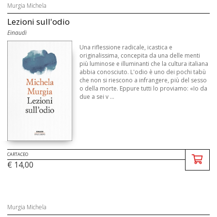
Murgia Michela
Lezioni sull'odio
Einaudi
Una riflessione radicale, icastica e
originalissima, concepita da una delle menti
più luminose e illuminanti che la cultura italiana
abbia conosciuto. L'odio è uno dei pochi tabù
che non si riescono a infrangere, più del sesso
o della morte. Eppure tutti lo proviamo: «Io da
due a sei v ...
CARTACEO
€ 14,00
Murgia Michela