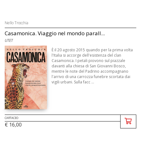
Nello Trocchia
Casamonica. Viaggio nel mondo parall...
UTET
È il 20 agosto 2015 quando per la prima volta
l'Italia si accorge dell'esistenza del clan
Casamonica. I petali piovono sul piazzale
davanti alla chiesa di San Giovanni Bosco,
mentre le note del Padrino accompagnano
l'arrivo di una carrozza funebre scortata dai
vigili urbani. Sulla facc ...
CARTACEO
€ 16,00