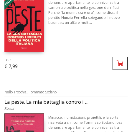
denunciare apertamente le connivenze tra
camorra e politica nella gestione dei rifiuti.
Perché "la munnezza è oro", come disse il
pentito Nunzio Perrella spiegando il nuovo
business: un affare molt ...
EPUB
€ 7,99
,
Nello Trocchia
Tommaso Sodano
La peste. La mia battaglia contro i ...
Rizzoli
Minacce, intimidazioni, proiettili: è la sorte
riservata a chi, come Tommaso Sodano, osa
denunciare apertamente le connivenze tra