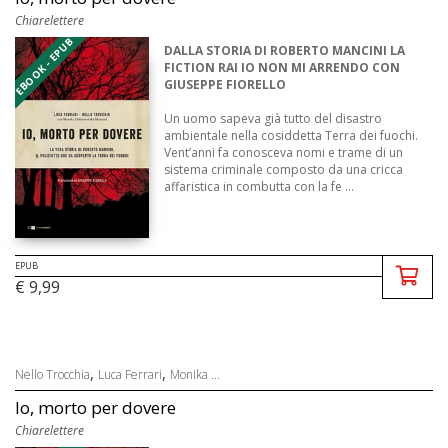
Chiarelettere
EBOOK - EPUB
DALLA STORIA DI ROBERTO MANCINI LA
FICTION RAI IO NON MI ARRENDO CON
GIUSEPPE FIORELLO
Un uomo sapeva già tutto del disastro
ambientale nella cosiddetta Terra dei fuochi.
Vent’anni fa conosceva nomi e trame di un
sistema criminale composto da una cricca
affaristica in combutta con la fe ...
EPUB
€ 9,99
,
,
Nello Trocchia
Luca Ferrari
Monika ...
Io, morto per dovere
Chiarelettere