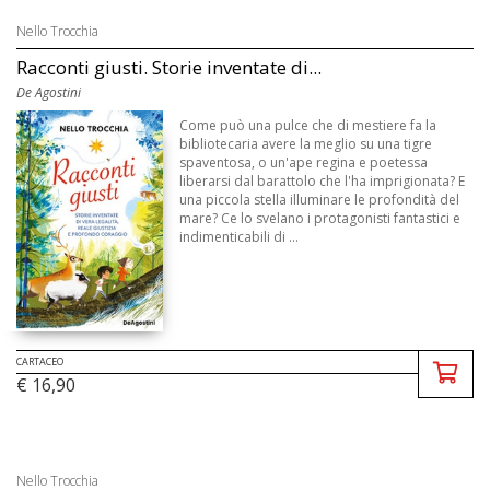
Nello Trocchia
Racconti giusti. Storie inventate di...
De Agostini
Come può una pulce che di mestiere fa la
bibliotecaria avere la meglio su una tigre
spaventosa, o un'ape regina e poetessa
liberarsi dal barattolo che l'ha imprigionata? E
una piccola stella illuminare le profondità del
mare? Ce lo svelano i protagonisti fantastici e
indimenticabili di ...
CARTACEO
€ 16,90
Nello Trocchia