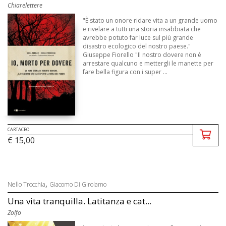
Chiarelettere
"È stato un onore ridare vita a un grande uomo
e rivelare a tutti una storia insabbiata che
avrebbe potuto far luce sul più grande
disastro ecologico del nostro paese."
Giuseppe Fiorello "Il nostro dovere non è
arrestare qualcuno e mettergli le manette per
fare bella figura con i super ...
CARTACEO
€ 15,00
,
Nello Trocchia
Giacomo Di Girolamo
Una vita tranquilla. Latitanza e cat...
Zolfo