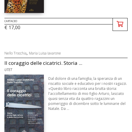
CARTACEO
€ 17,00
,
Nello Trocchia
Maria Luisa Iavarone
Il coraggio delle cicatrici. Storia ...
UTET
Dal dolore di una famiglia, la speranza di un
riscatto sociale e educativo per i nostri ragazzi.
«Questo libro racconta una brutta storia:
l'accoltellamento di mio figlio Arturo, lasciato
quasi senza vita da quattro ragazzini un
pomeriggio di dicembre sotto le luminarie del
Natale. Da ...