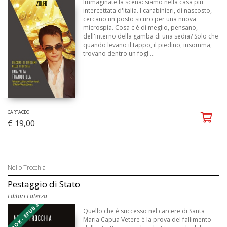
Immaginate la scena: siamo nella casa più
intercettata d'Italia. I carabinieri, di nascosto,
cercano un posto sicuro per una nuova
microspia. Cosa c'è di meglio, pensano,
dell'interno della gamba di una sedia? Solo che
quando levano il tappo, il piedino, insomma,
trovano dentro un fogl ...
CARTACEO
€ 19,00
Nello Trocchia
Pestaggio di Stato
Editori Laterza
EBOOK - EPUB 3
Quello che è successo nel carcere di Santa
Maria Capua Vetere è la prova del fallimento