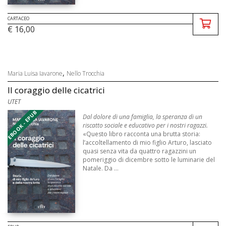
CARTACEO
€ 16,00
,
Maria Luisa Iavarone
Nello Trocchia
Il coraggio delle cicatrici
UTET
EBOOK - EPUB
Dal dolore di una famiglia, la speranza di un
riscatto sociale e educativo per i nostri ragazzi.
«Questo libro racconta una brutta storia:
l’accoltellamento di mio figlio Arturo, lasciato
quasi senza vita da quattro ragazzini un
pomeriggio di dicembre sotto le luminarie del
Natale. Da ...