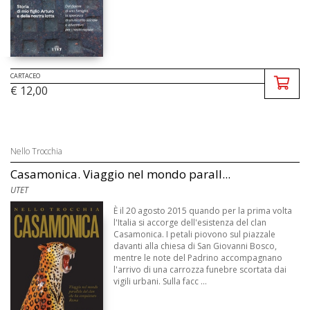
CARTACEO
€ 12,00
Nello Trocchia
Casamonica. Viaggio nel mondo parall...
UTET
È il 20 agosto 2015 quando per la prima volta
l'Italia si accorge dell'esistenza del clan
Casamonica. I petali piovono sul piazzale
davanti alla chiesa di San Giovanni Bosco,
mentre le note del Padrino accompagnano
l'arrivo di una carrozza funebre scortata dai
vigili urbani. Sulla facc ...