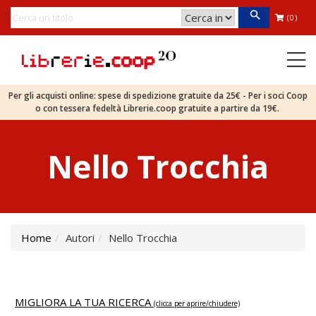
(0)
Per gli acquisti online: spese di spedizione gratuite da 25€ - Per i soci Coop
o con tessera fedeltà Librerie.coop gratuite a partire da 19€.
Nello Trocchia
Home
Autori
Nello Trocchia
MIGLIORA LA TUA RICERCA
(clicca per aprire/chiudere)