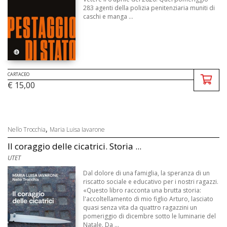
283 agenti della polizia penitenziaria muniti di
caschi e manga ...
CARTACEO
€ 15,00
,
Nello Trocchia
Maria Luisa Iavarone
Il coraggio delle cicatrici. Storia ...
UTET
Dal dolore di una famiglia, la speranza di un
riscatto sociale e educativo per i nostri ragazzi.
«Questo libro racconta una brutta storia:
l'accoltellamento di mio figlio Arturo, lasciato
quasi senza vita da quattro ragazzini un
pomeriggio di dicembre sotto le luminarie del
Natale. Da ...