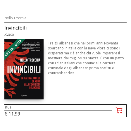
Nello Trocchia
Invincibili
Rizzoli
EBOOK - EPUB
Tra gli albanesi che nei primi anni Novanta
sbarcano in Italia con la nave Vlora ci sono i
disperati ma c'è anche chi vuole imparare il
mestiere dai migliori su piazza. È con un patto
con i clan italiani che comincia la carriera
criminale degli albanesi: prima scafisti e
contrabbandier ...
EPUB
€ 11,99