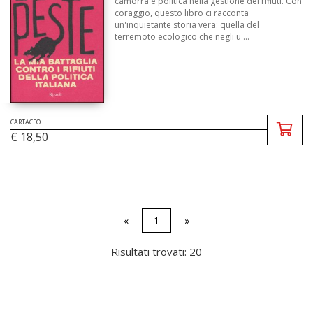
camorra e politica nella gestione dei rifiuti. Con
coraggio, questo libro ci racconta
un'inquietante storia vera: quella del
terremoto ecologico che negli u ...
CARTACEO
€ 18,50
«
1
»
Risultati trovati: 20