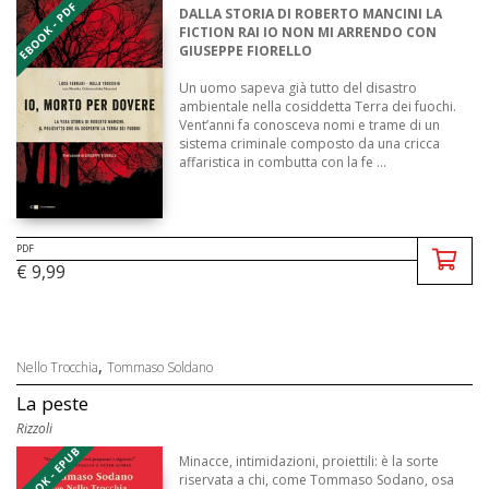
EBOOK - PDF
DALLA STORIA DI ROBERTO MANCINI LA
FICTION RAI IO NON MI ARRENDO CON
GIUSEPPE FIORELLO
Un uomo sapeva già tutto del disastro
ambientale nella cosiddetta Terra dei fuochi.
Vent’anni fa conosceva nomi e trame di un
sistema criminale composto da una cricca
affaristica in combutta con la fe ...
PDF
€ 9,99
,
Nello Trocchia
Tommaso Soldano
La peste
Rizzoli
EBOOK - EPUB
Minacce, intimidazioni, proiettili: è la sorte
riservata a chi, come Tommaso Sodano, osa