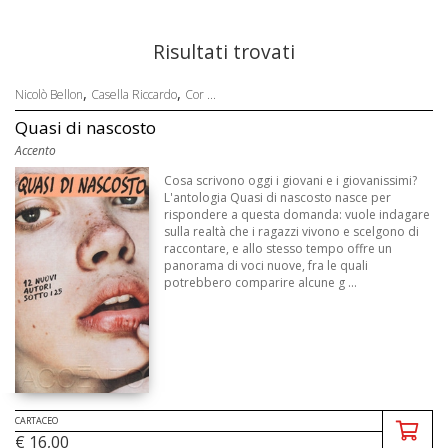
Risultati trovati
,
,
Nicolò Bellon
Casella Riccardo
Cor ...
Quasi di nascosto
Accento
Cosa scrivono oggi i giovani e i giovanissimi?
L'antologia Quasi di nascosto nasce per
rispondere a questa domanda: vuole indagare
sulla realtà che i ragazzi vivono e scelgono di
raccontare, e allo stesso tempo offre un
panorama di voci nuove, fra le quali
potrebbero comparire alcune g ...
CARTACEO
€ 16,00