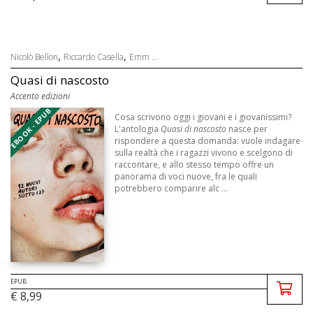
,
,
Nicolò Bellon
Riccardo Casella
Emm ...
Quasi di nascosto
Accento edizioni
EBOOK - EPUB
Cosa scrivono oggi i giovani e i giovanissimi?
L'antologia
Quasi di nascosto
nasce per
rispondere a questa domanda: vuole indagare
sulla realtà che i ragazzi vivono e scelgono di
raccontare, e allo stesso tempo offre un
panorama di voci nuove, fra le quali
potrebbero comparire alc ...
EPUB
€ 8,99