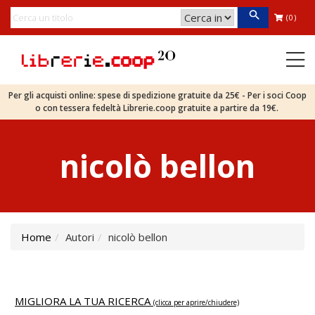
(0)
Per gli acquisti online: spese di spedizione gratuite da 25€ - Per i soci Coop
o con tessera fedeltà Librerie.coop gratuite a partire da 19€.
nicolò bellon
Home
Autori
nicolò bellon
MIGLIORA LA TUA RICERCA
(clicca per aprire/chiudere)