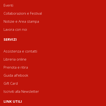
Eventi
Collaborazioni e Festival
Notizie e Area stampa
Lavora con noi
SERVIZI
Assistenza e contatti
Libreria online
Prenota e ritira
Guida all'ebook
Gift Card
Iscriviti alla Newsletter
LINK UTILI