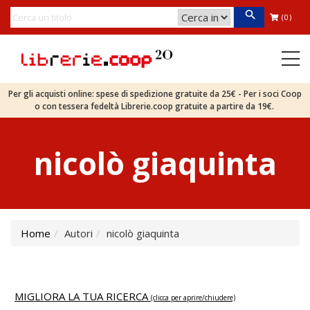
(0)
Per gli acquisti online: spese di spedizione gratuite da 25€ - Per i soci Coop
o con tessera fedeltà Librerie.coop gratuite a partire da 19€.
nicolò giaquinta
Home
Autori
nicolò giaquinta
MIGLIORA LA TUA RICERCA
(clicca per aprire/chiudere)