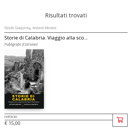
Risultati trovati
,
Nicolò Giaquinta
Antonio Monesi
Storie di Calabria. Viaggio alla sco...
Publigrafic (Cotronei)
CARTACEO
€ 15,00