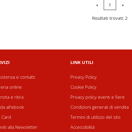
«
1
»
Risultati trovati: 2
RVIZI
LINK UTILI
istenza e contatti
Privacy Policy
reria online
Cookie Policy
nota e ritira
Privacy policy eventi e fiere
da all'ebook
Condizioni generali di vendita
t Card
Termini di utilizzo del sito
riviti alla Newsletter
Accessibilità