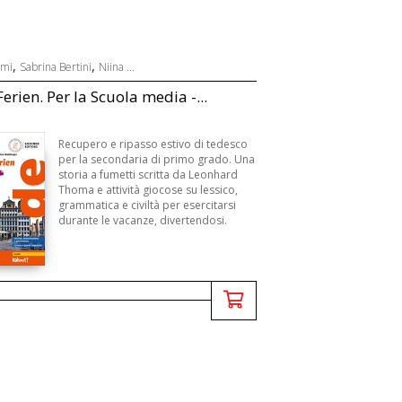
,
,
ami
Sabrina Bertini
Niina ...
erien. Per la Scuola media -...
Recupero e ripasso estivo di tedesco
per la secondaria di primo grado. Una
storia a fumetti scritta da Leonhard
Thoma e attività giocose su lessico,
grammatica e civiltà per esercitarsi
durante le vacanze, divertendosi.