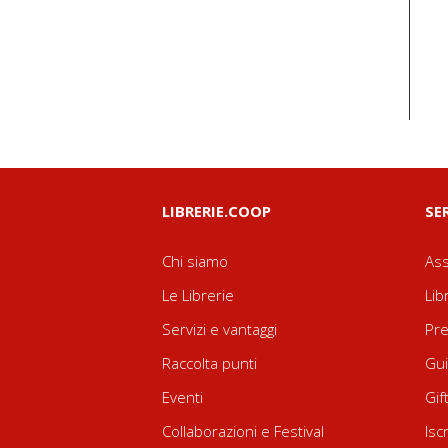
LIBRERIE.COOP
SE
Chi siamo
Ass
Le Librerie
Lib
Servizi e vantaggi
Pre
Raccolta punti
Gui
Eventi
Gif
Collaborazioni e Festival
Isc