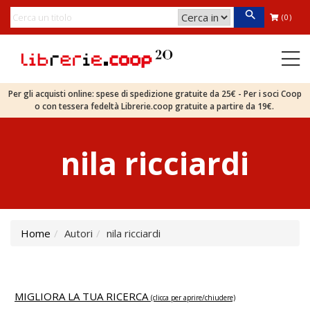
(0)
Per gli acquisti online: spese di spedizione gratuite da 25€ - Per i soci Coop
o con tessera fedeltà Librerie.coop gratuite a partire da 19€.
nila ricciardi
Home
Autori
nila ricciardi
MIGLIORA LA TUA RICERCA
(clicca per aprire/chiudere)