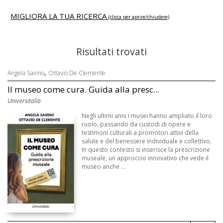
MIGLIORA LA TUA RICERCA
(clicca per aprire/chiudere)
Risultati trovati
,
Angela Savino
Ottavio De Clemente
Il museo come cura. Guida alla presc...
Universitalia
Negli ultimi anni i musei hanno ampliato il loro
ruolo, passando da custodi di opere e
testimoni culturali a promotori attivi della
salute e del benessere individuale e collettivo.
In questo contesto si inserisce la prescrizione
museale, un approccio innovativo che vede il
museo anche ...