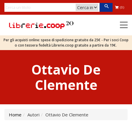
(0)
Per gli acquisti online: spese di spedizione gratuite da 25€ - Per i soci Coop
o con tessera fedeltà Librerie.coop gratuite a partire da 19€.
Ottavio De
Clemente
Home
Autori
Ottavio De Clemente