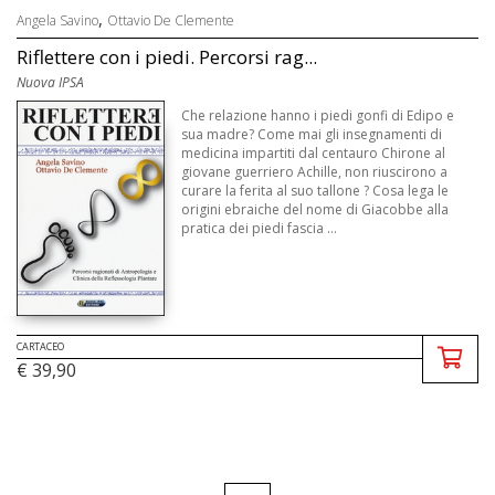
,
Angela Savino
Ottavio De Clemente
Riflettere con i piedi. Percorsi rag...
Nuova IPSA
Che relazione hanno i piedi gonfi di Edipo e
sua madre? Come mai gli insegnamenti di
medicina impartiti dal centauro Chirone al
giovane guerriero Achille, non riuscirono a
curare la ferita al suo tallone ? Cosa lega le
origini ebraiche del nome di Giacobbe alla
pratica dei piedi fascia ...
CARTACEO
€ 39,90