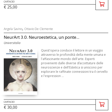
CARTACEO
€ 25,00
,
Angela Savino
Ottavio De Clemente
NeurArt 3.0. Neuroestetica, un ponte...
Universitalia
Quest'opera conduce il lettore in un viaggio
attraverso le profondità della mente umana e
l'affascinante mondo dell'arte. Esperti
provenienti dalle diverse sfaccettature delle
neuroscienze e dell'Estetica si uniscono per
esplorare le raffinate connessioni tra il cervello
e l'espression ...
CARTACEO
€ 30,00