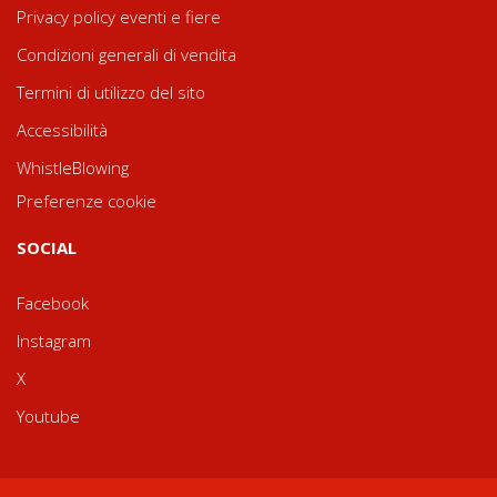
Privacy policy eventi e fiere
Condizioni generali di vendita
Termini di utilizzo del sito
Accessibilità
WhistleBlowing
Preferenze cookie
SOCIAL
Facebook
Instagram
X
Youtube