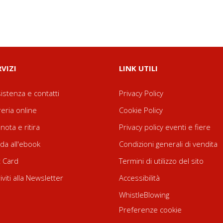
RVIZI
LINK UTILI
istenza e contatti
Privacy Policy
reria online
Cookie Policy
nota e ritira
Privacy policy eventi e fiere
da all'ebook
Condizioni generali di vendita
t Card
Termini di utilizzo del sito
riviti alla Newsletter
Accessibilità
WhistleBlowing
Preferenze cookie