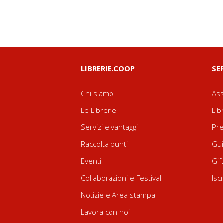
LIBRERIE.COOP
SE
Chi siamo
Ass
Le Librerie
Lib
Servizi e vantaggi
Pre
Raccolta punti
Gui
Eventi
Gif
Collaborazioni e Festival
Isc
Notizie e Area stampa
Lavora con noi