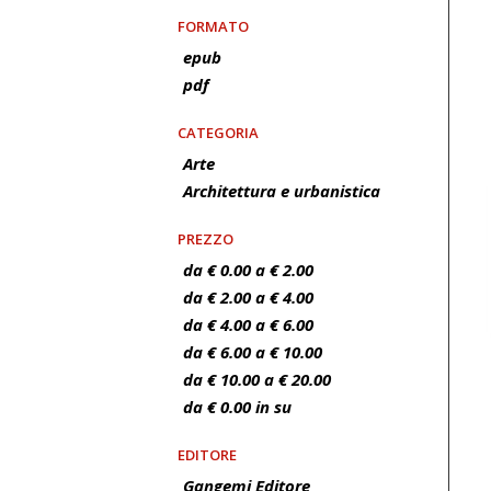
FORMATO
epub
pdf
CATEGORIA
Arte
Architettura e urbanistica
PREZZO
da € 0.00 a € 2.00
da € 2.00 a € 4.00
da € 4.00 a € 6.00
da € 6.00 a € 10.00
da € 10.00 a € 20.00
da € 0.00 in su
EDITORE
Gangemi Editore