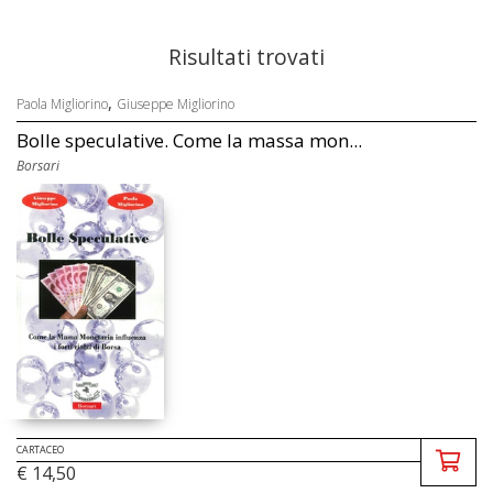
Risultati trovati
,
Paola Migliorino
Giuseppe Migliorino
Bolle speculative. Come la massa mon...
Borsari
CARTACEO
€ 14,50