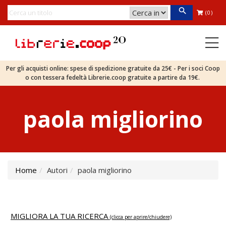
(0)
Per gli acquisti online: spese di spedizione gratuite da 25€ - Per i soci Coop
o con tessera fedeltà Librerie.coop gratuite a partire da 19€.
paola migliorino
Home
Autori
paola migliorino
MIGLIORA LA TUA RICERCA
(clicca per aprire/chiudere)