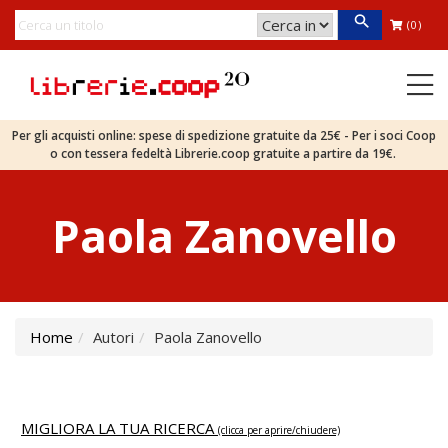
(0)
Per gli acquisti online: spese di spedizione gratuite da 25€ - Per i soci Coop
o con tessera fedeltà Librerie.coop gratuite a partire da 19€.
Paola Zanovello
Home
Autori
Paola Zanovello
MIGLIORA LA TUA RICERCA
(clicca per aprire/chiudere)