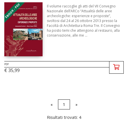
EBOOK - PDF
Il volume raccoglie gli atti del VII Convegno
Nazionale dell’ARCo “Attualità delle aree
archeologiche: esperienze e proposte”,
svoltosi dal 24 al 26 ottobre 2013 presso la
Facoltà di Architettura Roma Tre. Il Convegno
ha posto temi che attengono al restauro, alla
conservazione, alle me ...
PDF
€ 35,99
«
1
»
Risultati trovati: 4