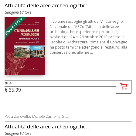
Attualità delle aree archeologiche: ...
Gangemi Editore
EBOOK - EPUB
Il volume raccoglie gli atti del VII Convegno
Nazionale dell’ARCo “Attualità delle aree
archeologiche: esperienze e proposte”,
svoltosi dal 24 al 26 ottobre 2013 presso la
Facoltà di Architettura Roma Tre. Il Convegno
ha posto temi che attengono al restauro, alla
conservazione, alle me ...
EPUB
€ 35,99
,
,
Paola Zanovello
Michele Zampilli
G ...
Attualità delle aree archeologiche: ...
Gangemi Editore