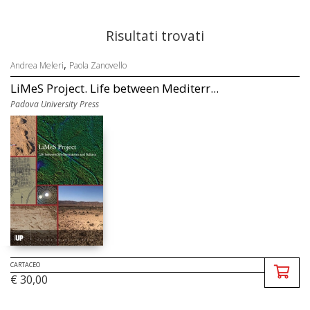
Risultati trovati
,
Andrea Meleri
Paola Zanovello
LiMeS Project. Life between Mediterr...
Padova University Press
CARTACEO
€ 30,00