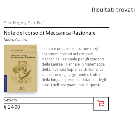
Risultati trovati
,
Piero Negrini
Paolo Buttà
Note del corso di Meccanica Razionale
Nuova Cultura
Il testo è una presentazione degli
argomenti trattati nel corso di
Meccanica Razionale per gli studenti
della Laurea Triennale in Matematica
dell.Università Sapienza di Roma. La
selezione degli argomenti è frutto
della lunga esperienza didattica degli
autori nell.insegnamento di questa ...
CARTACEO
€ 24,00