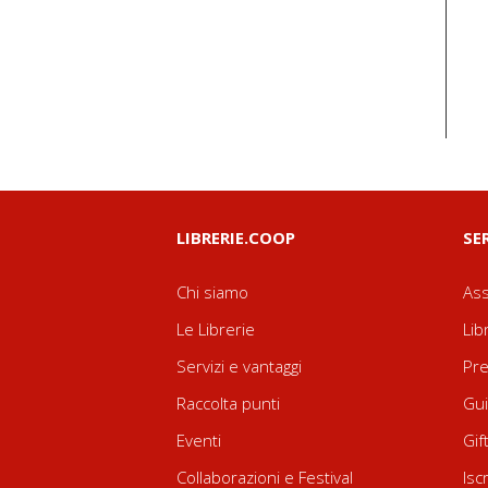
LIBRERIE.COOP
SE
Chi siamo
Ass
Le Librerie
Lib
Servizi e vantaggi
Pre
Raccolta punti
Gui
Eventi
Gif
Collaborazioni e Festival
Isc