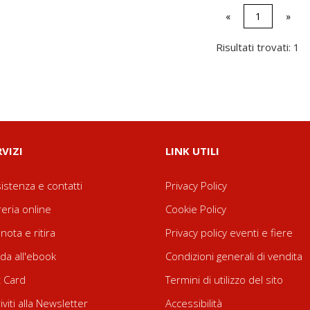
«
1
»
Risultati trovati: 1
RVIZI
LINK UTILI
istenza e contatti
Privacy Policy
reria online
Cookie Policy
nota e ritira
Privacy policy eventi e fiere
da all'ebook
Condizioni generali di vendita
t Card
Termini di utilizzo del sito
riviti alla Newsletter
Accessibilità