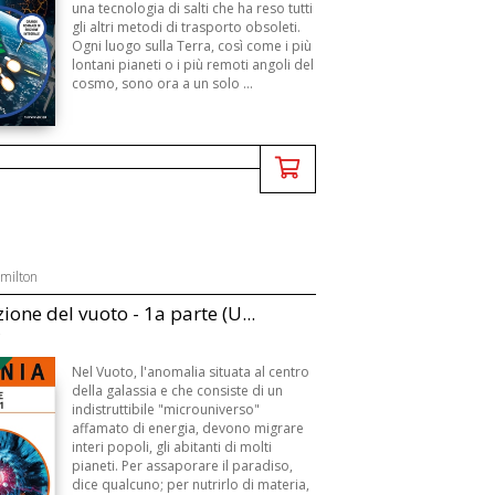
una tecnologia di salti che ha reso tutti
gli altri metodi di trasporto obsoleti.
Ogni luogo sulla Terra, così come i più
lontani pianeti o i più remoti angoli del
cosmo, sono ora a un solo ...
amilton
ione del vuoto - 1a parte (U...
B
Nel Vuoto, l'anomalia situata al centro
della galassia e che consiste di un
indistruttibile "microuniverso"
affamato di energia, devono migrare
interi popoli, gli abitanti di molti
pianeti. Per assaporare il paradiso,
dice qualcuno; per nutrirlo di materia,