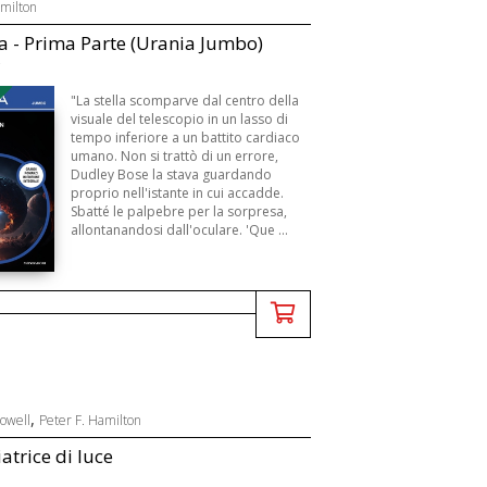
amilton
 - Prima Parte (Urania Jumbo)
B
"La stella scomparve dal centro della
visuale del telescopio in un lasso di
tempo inferiore a un battito cardiaco
umano. Non si trattò di un errore,
Dudley Bose la stava guardando
proprio nell'istante in cui accadde.
Sbatté le palpebre per la sorpresa,
allontanandosi dall'oculare. 'Que ...
,
Powell
Peter F. Hamilton
atrice di luce