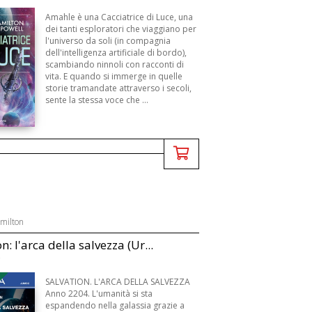
Amahle è una Cacciatrice di Luce, una
dei tanti esploratori che viaggiano per
l'universo da soli (in compagnia
dell'intelligenza artificiale di bordo),
scambiando ninnoli con racconti di
vita. E quando si immerge in quelle
storie tramandate attraverso i secoli,
sente la stessa voce che ...
amilton
n: l'arca della salvezza (Ur...
B
SALVATION. L'ARCA DELLA SALVEZZA
Anno 2204. L'umanità si sta
espandendo nella galassia grazie a