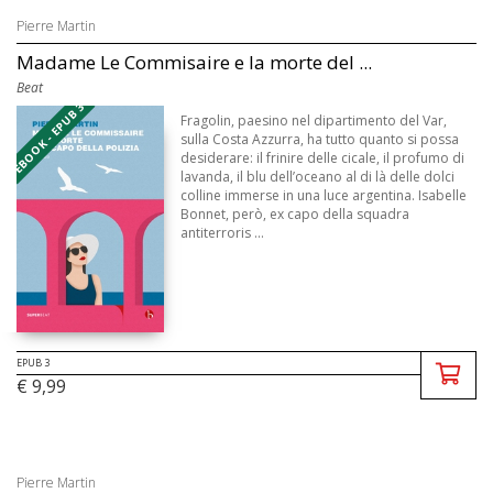
Pierre Martin
Madame Le Commisaire e la morte del ...
Beat
EBOOK - EPUB 3
Fragolin, paesino nel dipartimento del Var,
sulla Costa Azzurra, ha tutto quanto si possa
desiderare: il frinire delle cicale, il profumo di
lavanda, il blu dell’oceano al di là delle dolci
colline immerse in una luce argentina. Isabelle
Bonnet, però, ex capo della squadra
antiterroris ...
EPUB 3
€ 9,99
Pierre Martin