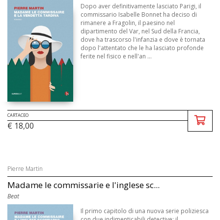
Dopo aver definitivamente lasciato Parigi, il
commissario Isabelle Bonnet ha deciso di
rimanere a Fragolin, il paesino nel
dipartimento del Var, nel Sud della Francia,
dove ha trascorso l'infanzia e dove è tornata
dopo l'attentato che le ha lasciato profonde
ferite nel fisico e nell'an ...
CARTACEO
€ 18,00
Pierre Martin
Madame le commissarie e l'inglese sc...
Beat
Il primo capitolo di una nuova serie poliziesca
con due indimenticabili detective: il