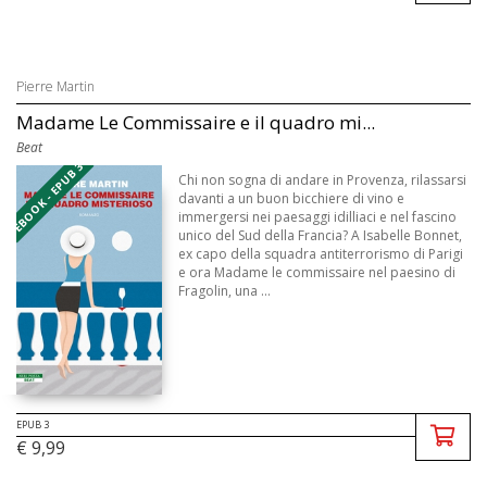
Pierre Martin
Madame Le Commissaire e il quadro mi...
Beat
EBOOK - EPUB 3
Chi non sogna di andare in Provenza, rilassarsi
davanti a un buon bicchiere di vino e
immergersi nei paesaggi idilliaci e nel fascino
unico del Sud della Francia? A Isabelle Bonnet,
ex capo della squadra antiterrorismo di Parigi
e ora Madame le commissaire nel paesino di
Fragolin, una ...
EPUB 3
€ 9,99