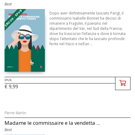
Beat
EBOOK - EPUB
Dopo aver definitivamente lasciato Parigi, il
commissario Isabelle Bonnet ha deciso di
rimanere a Fragolin, il paesino nel
dipartimento del Var, nel Sud della Francia,
dove ha trascorso l’infanzia e dove è tornata
dopo l’attentato che le ha lasciato profonde
ferite nel fisico e nell’an ...
EPUB
€ 9,99
Pierre Martin
Madame le commissaire e la vendetta ...
Beat