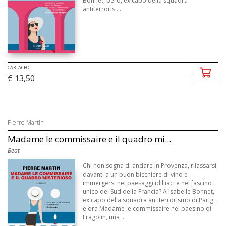
Bonnet, però, ex capo della squadra
antiterroris ...
CARTACEO
€ 13,50
Pierre Martin
Madame le commissaire e il quadro mi...
Beat
Chi non sogna di andare in Provenza, rilassarsi
davanti a un buon bicchiere di vino e
immergersi nei paesaggi idilliaci e nel fascino
unico del Sud della Francia? A Isabelle Bonnet,
ex capo della squadra antiterrorismo di Parigi
e ora Madame le commissaire nel paesino di
Fragolin, una ...