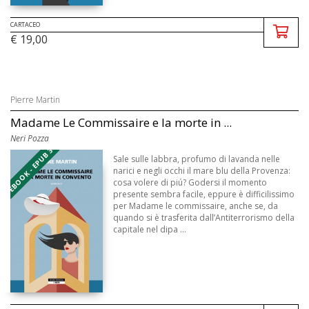
CARTACEO
€ 19,00
Pierre Martin
Madame Le Commissaire e la morte in ...
Neri Pozza
EBOOK - EPUB 3
Sale sulle labbra, profumo di lavanda nelle
narici e negli occhi il mare blu della Provenza:
cosa volere di piú? Godersi il momento
presente sembra facile, eppure è difficilissimo
per Madame le commissaire, anche se, da
quando si è trasferita dall’Antiterrorismo della
capitale nel dipa ...