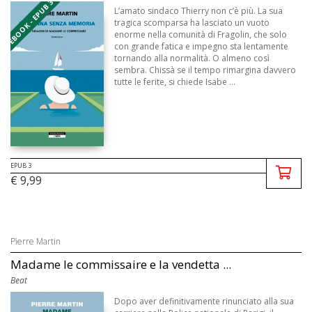
EBOOK - EPUB 3
L’amato sindaco Thierry non c’è più. La sua
tragica scomparsa ha lasciato un vuoto
enorme nella comunità di Fragolin, che solo
con grande fatica e impegno sta lentamente
tornando alla normalità. O almeno così
sembra. Chissà se il tempo rimargina davvero
tutte le ferite, si chiede Isabe ...
EPUB 3
€ 9,99
Pierre Martin
Madame le commissaire e la vendetta ...
Beat
Dopo aver definitivamente rinunciato alla sua