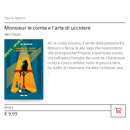
Pierre Martin
Monsieur le comte e l'arte di uccidere
Neri Pozza
EBOOK - EPUB 3
Ah, la Costa Azzurra, il verde della penisola fra
Monaco e Nizza, le alte siepi che nascondono
ville principesche! Proprio a quel lusso Lucien,
che nell’antica famiglia dei conti de Chacarasse
ricopre il poco ambito ruolo di pecora nera,
ha scelto di rinunciare. Ha altre ricchezze: una
...
EPUB 3
€ 9,99