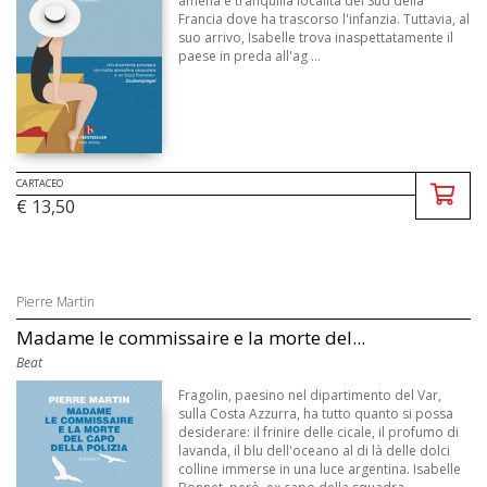
amena e tranquilla località del Sud della
Francia dove ha trascorso l'infanzia. Tuttavia, al
suo arrivo, Isabelle trova inaspettatamente il
paese in preda all'ag ...
CARTACEO
€ 13,50
Pierre Martin
Madame le commissaire e la morte del...
Beat
Fragolin, paesino nel dipartimento del Var,
sulla Costa Azzurra, ha tutto quanto si possa
desiderare: il frinire delle cicale, il profumo di
lavanda, il blu dell'oceano al di là delle dolci
colline immerse in una luce argentina. Isabelle