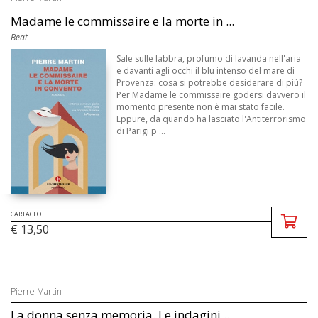
Madame le commissaire e la morte in ...
Beat
Sale sulle labbra, profumo di lavanda nell'aria
e davanti agli occhi il blu intenso del mare di
Provenza: cosa si potrebbe desiderare di più?
Per Madame le commissaire godersi davvero il
momento presente non è mai stato facile.
Eppure, da quando ha lasciato l'Antiterrorismo
di Parigi p ...
CARTACEO
€ 13,50
Pierre Martin
La donna senza memoria. Le indagini ...