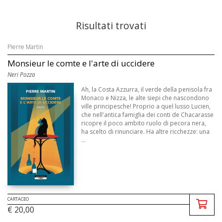
Risultati trovati
Pierre Martin
Monsieur le comte e l'arte di uccidere
Neri Pozza
Ah, la Costa Azzurra, il verde della penisola fra
Monaco e Nizza, le alte siepi che nascondono
ville principesche! Proprio a quel lusso Lucien,
che nell'antica famiglia dei conti de Chacarasse
ricopre il poco ambito ruolo di pecora nera,
ha scelto di rinunciare. Ha altre ricchezze: una
...
CARTACEO
€ 20,00