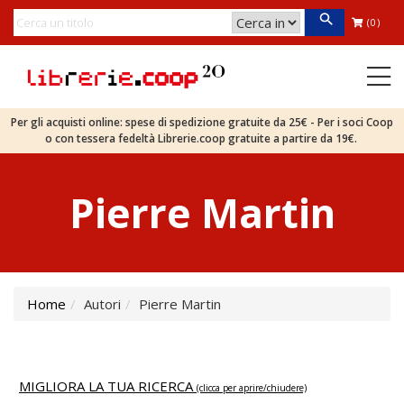
(0)
Per gli acquisti online: spese di spedizione gratuite da 25€ - Per i soci Coop
o con tessera fedeltà Librerie.coop gratuite a partire da 19€.
Pierre Martin
Home
Autori
Pierre Martin
MIGLIORA LA TUA RICERCA
(clicca per aprire/chiudere)