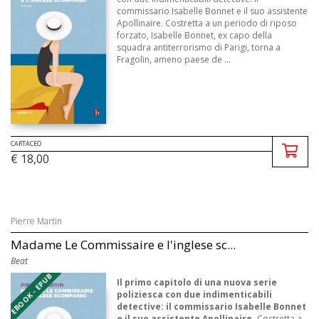
commissario Isabelle Bonnet e il suo assistente
Apollinaire. Costretta a un periodo di riposo
forzato, Isabelle Bonnet, ex capo della
squadra antiterrorismo di Parigi, torna a
Fragolin, ameno paese de ...
CARTACEO
€ 18,00
Pierre Martin
Madame Le Commissaire e l'inglese sc...
Beat
EBOOK - EPUB
Il primo capitolo di una nuova serie
poliziesca con due indimenticabili
detective: il commissario Isabelle Bonnet
e il suo assistente Apollinaire.
Costretta a