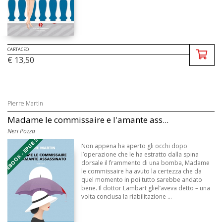
CARTACEO
€ 13,50
Pierre Martin
Madame le commissaire e l'amante ass...
Neri Pozza
EBOOK - EPUB 3
Non appena ha aperto gli occhi dopo
l’operazione che le ha estratto dalla spina
dorsale il frammento di una bomba, Madame
le commissaire ha avuto la certezza che da
quel momento in poi tutto sarebbe andato
bene. Il dottor Lambart gliel’aveva detto – una
volta conclusa la riabilitazione ...