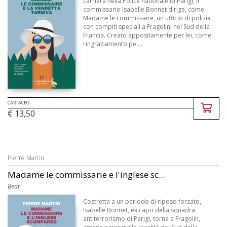
carriera nella Police nationale di Parigi, il
commissario Isabelle Bonnet dirige, come
Madame le commissaire, un ufficio di polizia
con compiti speciali a Fragolin, nel Sud della
Francia. Creato appositamente per lei, come
ringraziamento pe ...
CARTACEO
€ 13,50
Pierre Martin
Madame le commissarie e l'inglese sc...
Beat
Costretta a un periodo di riposo forzato,
Isabelle Bonnet, ex capo della squadra
antiterrorismo di Parigi, torna a Fragolin,