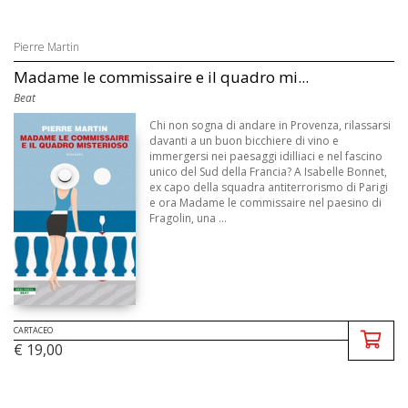
Pierre Martin
Madame le commissaire e il quadro mi...
Beat
Chi non sogna di andare in Provenza, rilassarsi
davanti a un buon bicchiere di vino e
immergersi nei paesaggi idilliaci e nel fascino
unico del Sud della Francia? A Isabelle Bonnet,
ex capo della squadra antiterrorismo di Parigi
e ora Madame le commissaire nel paesino di
Fragolin, una ...
CARTACEO
€ 19,00