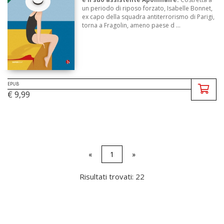
un periodo di riposo forzato, Isabelle Bonnet,
ex capo della squadra antiterrorismo di Parigi,
torna a Fragolin, ameno paese d ...
EPUB
€ 9,99
«
1
»
Risultati trovati: 22