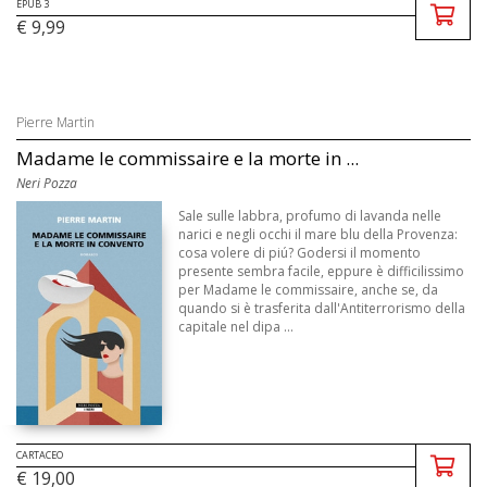
EPUB 3
€ 9,99
Pierre Martin
Madame le commissaire e la morte in ...
Neri Pozza
Sale sulle labbra, profumo di lavanda nelle
narici e negli occhi il mare blu della Provenza:
cosa volere di piú? Godersi il momento
presente sembra facile, eppure è difficilissimo
per Madame le commissaire, anche se, da
quando si è trasferita dall'Antiterrorismo della
capitale nel dipa ...
CARTACEO
€ 19,00