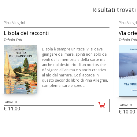
Risultati trovati
Pina Allegrini
Pina Allegri
L'isola dei racconti
Via ori
Tabula Fati
Tabula Fati
L'isola è sempre un'Itaca. Vi si deve
giungere dal mare, spinti non solo dai
venti della memoria e della sorte ma
anche dal desiderio di un nostos che
dà vigore all'anima e slancio creativo
al filo del narrare. Così accade in
questo secondo libro di Pina Allegrini,
complementare e spec ...
CARTACEO
CARTACEO
€ 11,00
€ 10,00