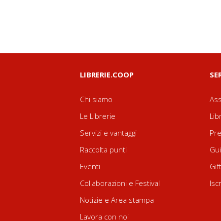
LIBRERIE.COOP
SE
Chi siamo
Ass
Le Librerie
Lib
Servizi e vantaggi
Pre
Raccolta punti
Gui
Eventi
Gif
Collaborazioni e Festival
Isc
Notizie e Area stampa
Lavora con noi