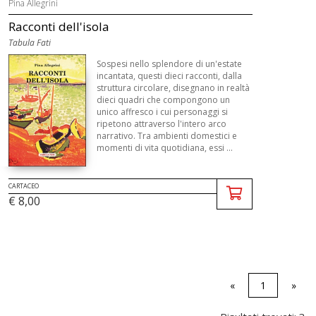
Pina Allegrini
Racconti dell'isola
Tabula Fati
Sospesi nello splendore di un'estate
incantata, questi dieci racconti, dalla
struttura circolare, disegnano in realtà
dieci quadri che compongono un
unico affresco i cui personaggi si
ripetono attraverso l'intero arco
narrativo. Tra ambienti domestici e
momenti di vita quotidiana, essi ...
CARTACEO
€ 8,00
«
1
»