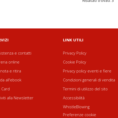
Risultati trovati: 3
RVIZI
LINK UTILI
istenza e contatti
Privacy Policy
reria online
Cookie Policy
nota e ritira
Privacy policy eventi e fiere
da all'ebook
Condizioni generali di vendita
t Card
Termini di utilizzo del sito
riviti alla Newsletter
Accessibilità
WhistleBlowing
Preferenze cookie