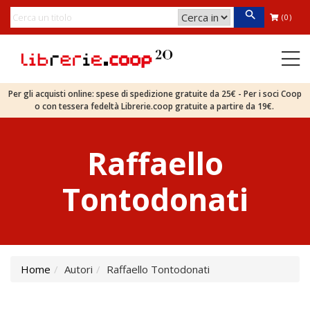
(0)
Per gli acquisti online: spese di spedizione gratuite da 25€ - Per i soci Coop
o con tessera fedeltà Librerie.coop gratuite a partire da 19€.
Raffaello
Tontodonati
Home
Autori
Raffaello Tontodonati