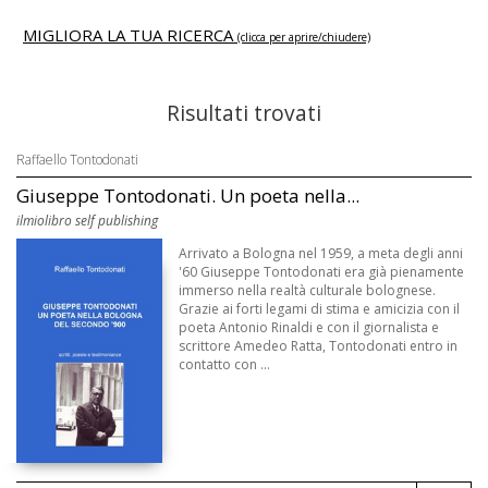
MIGLIORA LA TUA RICERCA
(clicca per aprire/chiudere)
Risultati trovati
Raffaello Tontodonati
Giuseppe Tontodonati. Un poeta nella...
ilmiolibro self publishing
Arrivato a Bologna nel 1959, a meta degli anni
'60 Giuseppe Tontodonati era già pienamente
immerso nella realtà culturale bolognese.
Grazie ai forti legami di stima e amicizia con il
poeta Antonio Rinaldi e con il giornalista e
scrittore Amedeo Ratta, Tontodonati entro in
contatto con ...