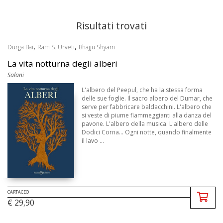
Risultati trovati
,
,
Durga Bai
Ram S. Urveti
Bhajju Shyam
La vita notturna degli alberi
Salani
L'albero del Peepul, che ha la stessa forma
delle sue foglie. Il sacro albero del Dumar, che
serve per fabbricare baldacchini. L'albero che
si veste di piume fiammeggianti alla danza del
pavone. L'albero della musica. L'albero delle
Dodici Corna... Ogni notte, quando finalmente
il lavo ...
CARTACEO
€ 29,90