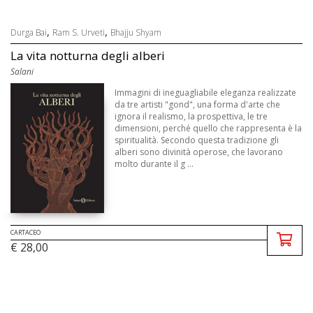
,
,
Durga Bai
Ram S. Urveti
Bhajju Shyam
La vita notturna degli alberi
Salani
Immagini di ineguagliabile eleganza realizzate
da tre artisti "gond", una forma d'arte che
ignora il realismo, la prospettiva, le tre
dimensioni, perché quello che rappresenta è la
spiritualità. Secondo questa tradizione gli
alberi sono divinità operose, che lavorano
molto durante il g ...
CARTACEO
€ 28,00