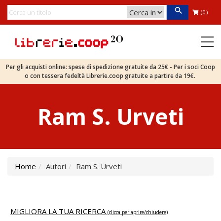
(0)
Per gli acquisti online: spese di spedizione gratuite da 25€ - Per i soci Coop
o con tessera fedeltà Librerie.coop gratuite a partire da 19€.
Ram S. Urveti
Home
Autori
Ram S. Urveti
MIGLIORA LA TUA RICERCA
(clicca per aprire/chiudere)