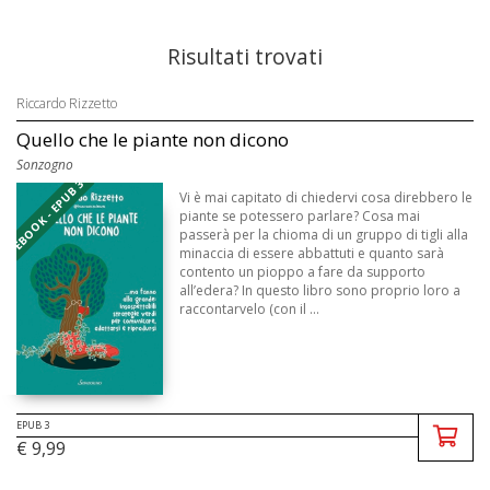
Risultati trovati
Riccardo Rizzetto
Quello che le piante non dicono
Sonzogno
EBOOK - EPUB 3
Vi è mai capitato di chiedervi cosa direbbero le
piante se potessero parlare? Cosa mai
passerà per la chioma di un gruppo di tigli alla
minaccia di essere abbattuti e quanto sarà
contento un pioppo a fare da supporto
all’edera? In questo libro sono proprio loro a
raccontarvelo (con il ...
EPUB 3
€ 9,99