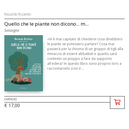
Riccardo Rizzetto
Quello che le piante non dicono... m...
Sonzogno
«Vi è mai capitato di chiedervi cosa direbbero
le piante se potessero parlare? Cosa mai
passerà per la chioma di un gruppo di tigli alla
minaccia di essere abbattuti e quanto sarà
contento un pioppo a fare da supporto
all'edera? In questo libro sono proprio loro a
raccontarvelo (con il ...
CARTACEO
€ 17,00