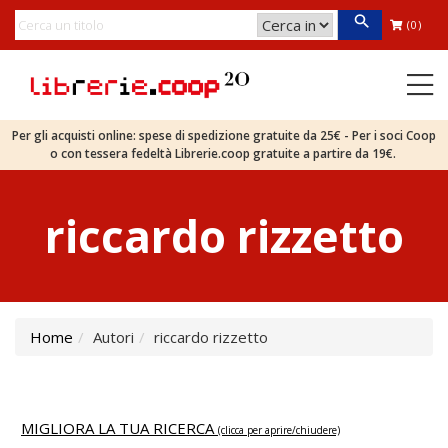
(0)
Per gli acquisti online: spese di spedizione gratuite da 25€ - Per i soci Coop
o con tessera fedeltà Librerie.coop gratuite a partire da 19€.
riccardo rizzetto
Home
Autori
riccardo rizzetto
MIGLIORA LA TUA RICERCA
(clicca per aprire/chiudere)