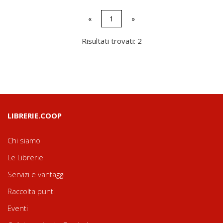
«
1
»
Risultati trovati: 2
LIBRERIE.COOP
Chi siamo
Le Librerie
Servizi e vantaggi
Raccolta punti
Eventi