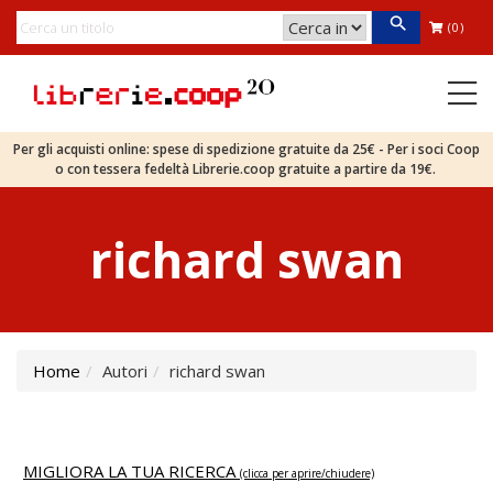
(0)
Per gli acquisti online: spese di spedizione gratuite da 25€ - Per i soci Coop
o con tessera fedeltà Librerie.coop gratuite a partire da 19€.
richard swan
Home
Autori
richard swan
MIGLIORA LA TUA RICERCA
(clicca per aprire/chiudere)