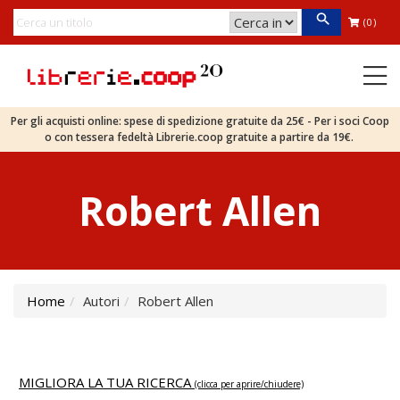
(0)
Per gli acquisti online: spese di spedizione gratuite da 25€ - Per i soci Coop
o con tessera fedeltà Librerie.coop gratuite a partire da 19€.
Robert Allen
Home
Autori
Robert Allen
MIGLIORA LA TUA RICERCA
(clicca per aprire/chiudere)