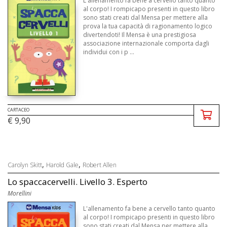
L'allenamento fa bene a cervello tanto quanto
al corpo! I rompicapo presenti in questo libro
sono stati creati dal Mensa per mettere alla
prova la tua capacità di ragionamento logico
divertendoti! Il Mensa è una prestigiosa
associazione internazionale comporta dagli
individui con i p ...
CARTACEO
€ 9,90
,
,
Carolyn Skitt
Harold Gale
Robert Allen
Lo spaccacervelli. Livello 3. Esperto
Morellini
L'allenamento fa bene a cervello tanto quanto
al corpo! I rompicapo presenti in questo libro
sono stati creati dal Mensa per mettere alla