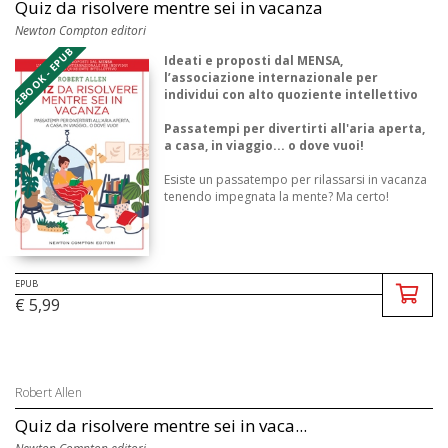
Quiz da risolvere mentre sei in vacanza
Newton Compton editori
EBOOK - EPUB
Ideati e proposti dal MENSA,
l’associazione internazionale per
individui con alto quoziente intellettivo
Passatempi per divertirti all'aria aperta,
a casa, in viaggio... o dove vuoi!
Esiste un passatempo per rilassarsi in vacanza
tenendo impegnata la mente? Ma certo!
Questo libro è u ...
EPUB
€ 5,99
Robert Allen
Quiz da risolvere mentre sei in vaca...