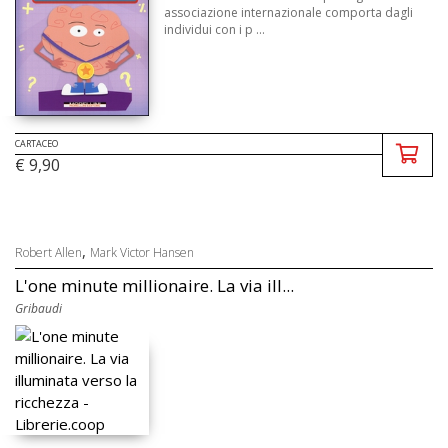
associazione internazionale comporta dagli
individui con i p ...
CARTACEO
€ 9,90
,
Robert Allen
Mark Victor Hansen
L'one minute millionaire. La via ill...
Gribaudi