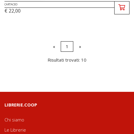
CARTACEO
€ 22,00
«
1
»
Risultati trovati: 10
LIBRERIE.COOP
Chi siamo
Le Librerie