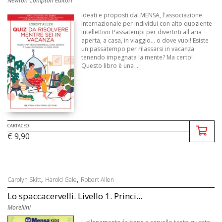
Newton Compton editori
Ideati e proposti dal MENSA, l'associazione
internazionale per individui con alto quoziente
intellettivo Passatempi per divertirti all'aria
aperta, a casa, in viaggio... o dove vuoi! Esiste
un passatempo per rilassarsi in vacanza
tenendo impegnata la mente? Ma certo!
Questo libro è una ...
CARTACEO
€ 9,90
,
,
Carolyn Skitt
Harold Gale
Robert Allen
Lo spaccacervelli. Livello 1. Princi...
Morellini