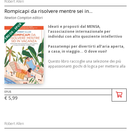
Robert Allen
Rompicapi da risolvere mentre sei in...
Newton Compton editori
EBOOK - EPUB
Ideati e proposti dal MENSA,
l’associazione internazionale per
individui con alto quoziente intellettivo
Passatempi per divertirti all’aria aperta,
a casa, in viaggio... O dove vuoi!
Questo libro raccoglie una selezione dei più
appassionanti giochi di logica per mettersi alla
prova, ...
EPUB
€ 5,99
Robert Allen