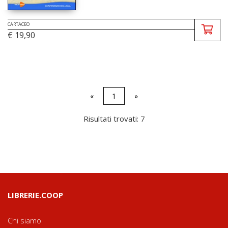
CARTACEO
€ 19,90
«
1
»
Risultati trovati: 7
LIBRERIE.COOP
Chi siamo