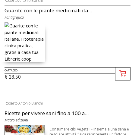
Roberto Antonio Bianchi
Guarite con le piante medicinali ita...
Fantigrafica
CARTACEO
€ 28,50
Roberto Antonio Bianchi
Ricette per vivere sani fino a 100 a...
Macro edizioni
Consumare cibi vegetali - insieme a una sana e
regolare attività fisica rappresenta un fattore