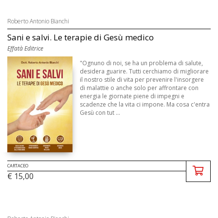
Roberto Antonio Bianchi
Sani e salvi. Le terapie di Gesù medico
Effatà Editrice
"Ognuno di noi, se ha un problema di salute,
desidera guarire. Tutti cerchiamo di migliorare
il nostro stile di vita per prevenire l'insorgere
di malattie o anche solo per affrontare con
energia le giornate piene di impegni e
scadenze che la vita ci impone. Ma cosa c'entra
Gesù con tut ...
CARTACEO
€ 15,00