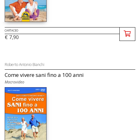
CARTACEO
€ 7,90
Roberto Antonio Bianchi
Come vivere sani fino a 100 anni
Macrovideo