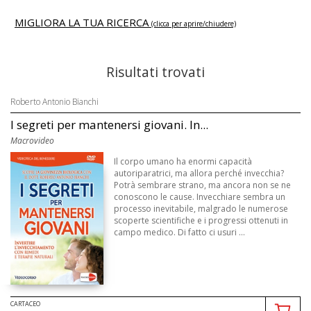
MIGLIORA LA TUA RICERCA
(clicca per aprire/chiudere)
Risultati trovati
Roberto Antonio Bianchi
I segreti per mantenersi giovani. In...
Macrovideo
Il corpo umano ha enormi capacità
autoriparatrici, ma allora perché invecchia?
Potrà sembrare strano, ma ancora non se ne
conoscono le cause. Invecchiare sembra un
processo inevitabile, malgrado le numerose
scoperte scientifiche e i progressi ottenuti in
campo medico. Di fatto ci usuri ...
CARTACEO