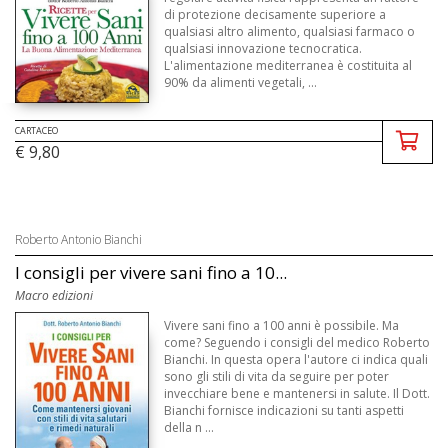
di protezione decisamente superiore a
qualsiasi altro alimento, qualsiasi farmaco o
qualsiasi innovazione tecnocratica.
L'alimentazione mediterranea è costituita al
90% da alimenti vegetali, ...
CARTACEO
€ 9,80
Roberto Antonio Bianchi
I consigli per vivere sani fino a 10...
Macro edizioni
Vivere sani fino a 100 anni è possibile. Ma
come? Seguendo i consigli del medico Roberto
Bianchi. In questa opera l'autore ci indica quali
sono gli stili di vita da seguire per poter
invecchiare bene e mantenersi in salute. Il Dott.
Bianchi fornisce indicazioni su tanti aspetti
della n ...