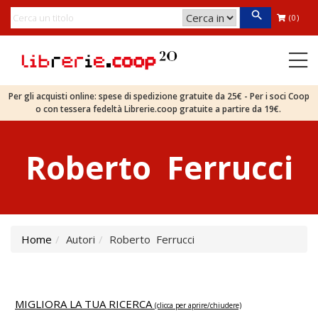
(0)
Per gli acquisti online: spese di spedizione gratuite da 25€ - Per i soci Coop
o con tessera fedeltà Librerie.coop gratuite a partire da 19€.
Roberto Ferrucci
Home
Autori
Roberto Ferrucci
MIGLIORA LA TUA RICERCA
(clicca per aprire/chiudere)