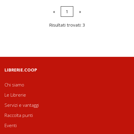
«
1
»
Risultati trovati: 3
LIBRERIE.COOP
Chi siamo
Le Librerie
Servizi e vantaggi
Raccolta punti
Eventi