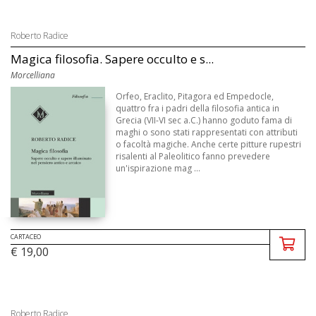
Roberto Radice
Magica filosofia. Sapere occulto e s...
Morcelliana
Orfeo, Eraclito, Pitagora ed Empedocle,
quattro fra i padri della filosofia antica in
Grecia (VII-VI sec a.C.) hanno goduto fama di
maghi o sono stati rappresentati con attributi
o facoltà magiche. Anche certe pitture rupestri
risalenti al Paleolitico fanno prevedere
un'ispirazione mag ...
CARTACEO
€ 19,00
Roberto Radice