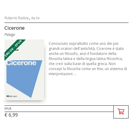
,
Roberto Radice
Aa.Vv.
Cicerone
Pelago
EBOOK - EPUB
Conosciuto soprattutto come uno dei più
grandi oratori dell'antichità, Cicerone è stato
anche un filosofo, anzi il fondatore della
filosofia latina e della lingua latina filosofica,
che creò sulla base di quella greca. Non
concepì la filosofia come un fine, un sistema di
interpretazion ...
EPUB
€ 6,99