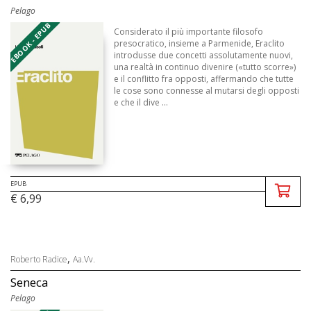
Pelago
EBOOK - EPUB
Considerato il più importante filosofo
presocratico, insieme a Parmenide, Eraclito
introdusse due concetti assolutamente nuovi,
una realtà in continuo divenire («tutto scorre»)
e il conflitto fra opposti, affermando che tutte
le cose sono connesse al mutarsi degli opposti
e che il dive ...
EPUB
€ 6,99
,
Roberto Radice
Aa.Vv.
Seneca
Pelago