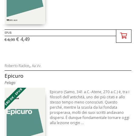
EPUB
€ 4,49
€ 6,99
,
Roberto Radice
Aa.Vv.
Epicuro
Pelago
EBOOK - EPUB
Epicuro (Samo, 341 a.C.-Atene, 270 a.C.) è, tra i
filosofi dell'antichità, uno dei più citati e allo
stesso tempo meno conosciuti. Questo
perché, mentre la scuola da lui fondata
prosperava, molti dei suoi scritti andavano
dispersi. È dunque fondamentale tornare oggi
alla lezione origin ...