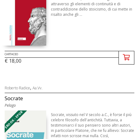
attraverso gli elementi di continuità e di
contraddizione dello stoicismo, di cui mette in
risalto anche gli ...
CARTACEO
€ 18,00
,
Roberto Radice
Aa.Vv.
Socrate
Pelago
EBOOK - EPUB
Socrate, vissuto nel V secolo a.C., è forse il più
celebre filosofo dell'antichità. Tuttavia, a
testimoniarci il suo pensiero sono altri autori,
in particolare Platone, che ne fu allievo: Socrate
infatti non scrisse mai nulla. Così,