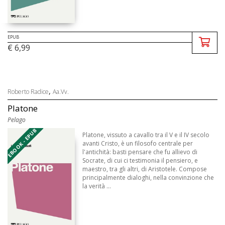
EPUB
€ 6,99
,
Roberto Radice
Aa.Vv.
Platone
Pelago
EBOOK - EPUB
Platone, vissuto a cavallo tra il V e il IV secolo
avanti Cristo, è un filosofo centrale per
l'antichità: basti pensare che fu allievo di
Socrate, di cui ci testimonia il pensiero, e
maestro, tra gli altri, di Aristotele. Compose
principalmente dialoghi, nella convinzione che
la verità ...