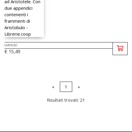
CARTACEO
€ 15,49
«
1
»
Risultati trovati: 21