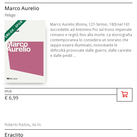
Marco Aurelio
Pelago
EBOOK - EPUB
Marco Aurelio (Roma, 121-Sirmio, 180) nel 161
succedette ad Antonino Pio sul trono imperiale
romano e regnò fino alla morte. La storiografia
contemporanea lo considera un sovrano che
seppe essere illuminato, nonostante le
difficoltà provocate dalle guerre, dalle carestie
e dalle pestil ...
EPUB
€ 6,99
,
Roberto Radice
Aa.Vv.
Eraclito