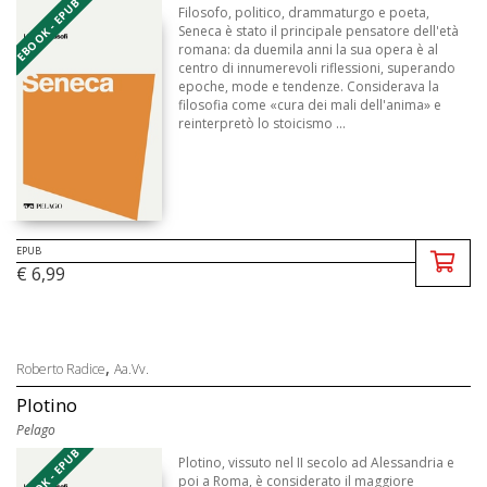
EBOOK - EPUB
Filosofo, politico, drammaturgo e poeta,
Seneca è stato il principale pensatore dell'età
romana: da duemila anni la sua opera è al
centro di innumerevoli riflessioni, superando
epoche, mode e tendenze. Considerava la
filosofia come «cura dei mali dell'anima» e
reinterpretò lo stoicismo ...
EPUB
€ 6,99
,
Roberto Radice
Aa.Vv.
Plotino
Pelago
EBOOK - EPUB
Plotino, vissuto nel II secolo ad Alessandria e
poi a Roma, è considerato il maggiore