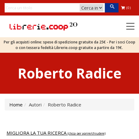
(0)
Per gli acquisti online: spese di spedizione gratuite da 25€ - Per i soci Coop
o con tessera fedeltà Librerie.coop gratuite a partire da 19€.
Roberto Radice
Home
Autori
Roberto Radice
MIGLIORA LA TUA RICERCA
(clicca per aprire/chiudere)