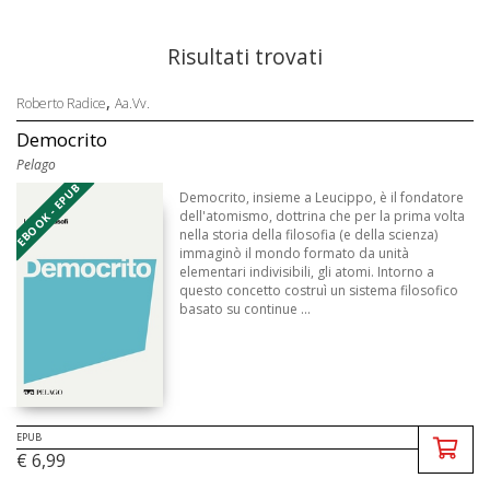
Risultati trovati
,
Roberto Radice
Aa.Vv.
Democrito
Pelago
EBOOK - EPUB
Democrito, insieme a Leucippo, è il fondatore
dell'atomismo, dottrina che per la prima volta
nella storia della filosofia (e della scienza)
immaginò il mondo formato da unità
elementari indivisibili, gli atomi. Intorno a
questo concetto costruì un sistema filosofico
basato su continue ...
EPUB
€ 6,99