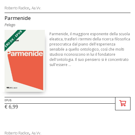
,
Roberto Radice
Aa.Vv.
Parmenide
Pelago
EBOOK - EPUB
Parmenide, il maggiore esponente della scuola
eleatica, trasferì i termini della ricerca filosofica
presocratica dal piano dell'esperienza
sensibile a quello ontologico, così che molti
studiosi riconoscono in lui il fondatore
dell'ontologia. Il suo pensiero si è concentrato
sull'essere ...
EPUB
€ 6,99
,
Roberto Radice
Aa.Vv.