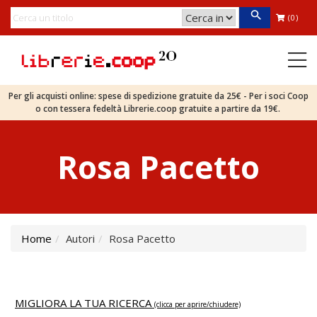
(0)
Per gli acquisti online: spese di spedizione gratuite da 25€ - Per i soci Coop
o con tessera fedeltà Librerie.coop gratuite a partire da 19€.
Rosa Pacetto
Home
Autori
Rosa Pacetto
MIGLIORA LA TUA RICERCA
(clicca per aprire/chiudere)