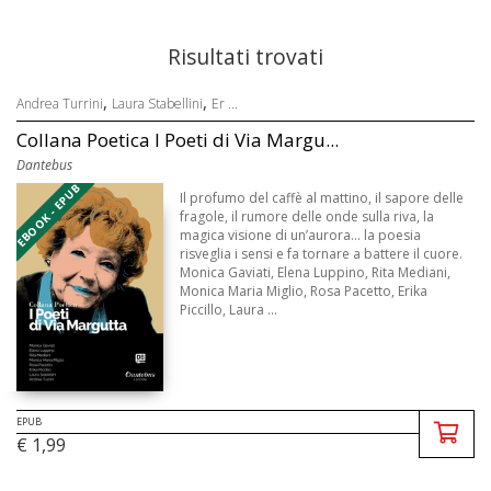
Risultati trovati
,
,
Andrea Turrini
Laura Stabellini
Er ...
Collana Poetica I Poeti di Via Margu...
Dantebus
EBOOK - EPUB
Il profumo del caffè al mattino, il sapore delle
fragole, il rumore delle onde sulla riva, la
magica visione di un’aurora… la poesia
risveglia i sensi e fa tornare a battere il cuore.
Monica Gaviati, Elena Luppino, Rita Mediani,
Monica Maria Miglio, Rosa Pacetto, Erika
Piccillo, Laura ...
EPUB
€ 1,99