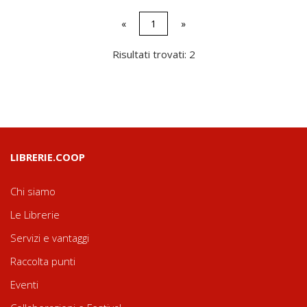
«
1
»
Risultati trovati: 2
LIBRERIE.COOP
Chi siamo
Le Librerie
Servizi e vantaggi
Raccolta punti
Eventi