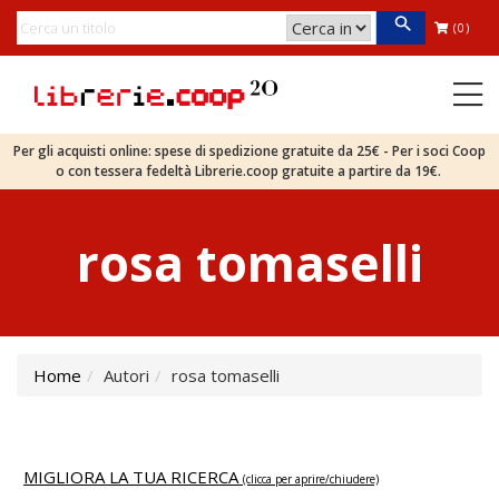
(0)
Per gli acquisti online: spese di spedizione gratuite da 25€ - Per i soci Coop
o con tessera fedeltà Librerie.coop gratuite a partire da 19€.
rosa tomaselli
Home
Autori
rosa tomaselli
MIGLIORA LA TUA RICERCA
(clicca per aprire/chiudere)